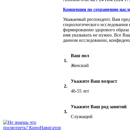
Концепция по сохранению насле
Уважаемый респондент, Вам пред
социологического исследования 
формированию здорового образа
имя указывать не нужно. Все Ваш
данном исследовании, конфиденц
Ваш пол
1.
Женский
Укажите Ваш возраст
2.
46-55 лет
Укажите Ваш род занятий
3.
Служащий