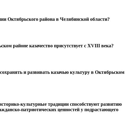
нии Октябрьского района в Челябинской области?
ьском районе казачество присутствует с XVIII века?
 сохранять и развивать казачью культуру в Октябрьском
 историко-культурные традиции способствуют развитию
ажданско-патриотических ценностей у подрастающего