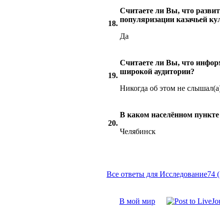
Считаете ли Вы, что разви
популяризации казачьей ку
18.
Да
Считаете ли Вы, что инфор
широкой аудитории?
19.
Никогда об этом не слышал(а
В каком населённом пункт
20.
Челябинск
Все ответы для Исследование74 (
В мой мир