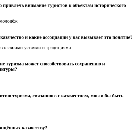
о привлечь внимание туристов к объектам исторического
 молодёж
 казачество и какие ассоциации у вас вызывает это понятие?
о со своими устоями и традициями
тие туризма может способствовать сохранению и
льтуры?
итию туризма, связанного с казачеством, могли бы быть
свящённых казачеству?