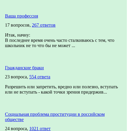
Ваша профессия
17 вопросов,
267 ответов
Итак, начну:
В последнее время очень часто сталкиваюсь с тем, что
школьник не то что бы не может ...
Гражданские браки
23 вопроса,
554 ответа
Разрешить или запретить, вредно или полезно, вступать
или не вступать - какой точки зрения придержив...
Социальная проблема проституции в российском
обществе
24 вопроса,
1021 ответ