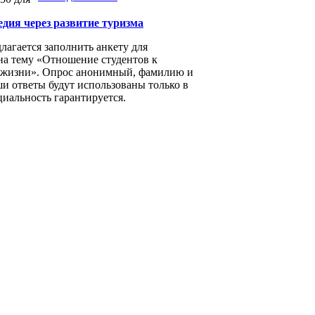
дия через развитие туризма
лагается заполнить анкету для
на тему «Отношение студентов к
 жизни». Опрос анонимный, фамилию и
и ответы будут использованы только в
иальность гарантируется.