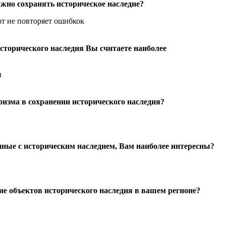
ажно сохранять историческое наследие?
от не повторяет ошибкок
сторического наследия Вы считаете наиболее
ы
ризма в сохранении исторического наследия?
нные с историческим наследием, Вам наиболее интересны?
ие объектов исторического наследия в вашем регионе?