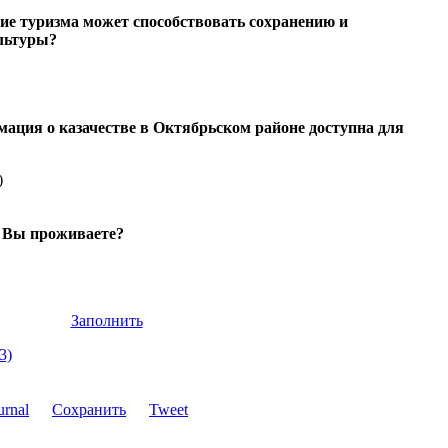
тие туризма может способствовать сохранению и
льтуры?
мация о казачестве в Октябрьском районе доступна для
)
е Вы проживаете?
Заполнить
3)
Сохранить
Tweet