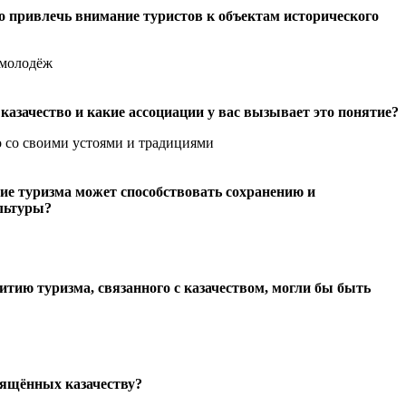
о привлечь внимание туристов к объектам исторического
 молодёж
 казачество и какие ассоциации у вас вызывает это понятие?
о со своими устоями и традициями
тие туризма может способствовать сохранению и
льтуры?
итию туризма, связанного с казачеством, могли бы быть
свящённых казачеству?