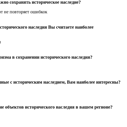
ажно сохранять историческое наследие?
от не повторяет ошибкок
сторического наследия Вы считаете наиболее
ы
ризма в сохранении исторического наследия?
нные с историческим наследием, Вам наиболее интересны?
ие объектов исторического наследия в вашем регионе?