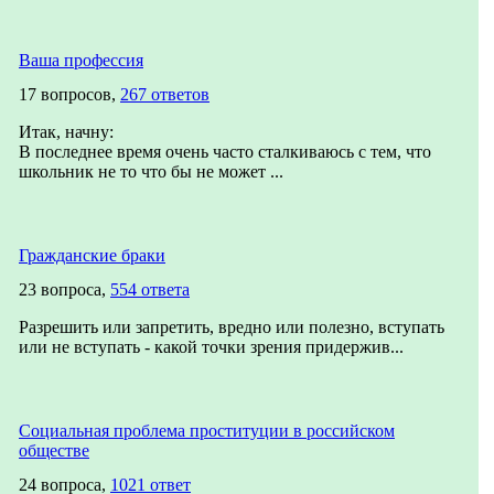
Ваша профессия
17 вопросов,
267 ответов
Итак, начну:
В последнее время очень часто сталкиваюсь с тем, что
школьник не то что бы не может ...
Гражданские браки
23 вопроса,
554 ответа
Разрешить или запретить, вредно или полезно, вступать
или не вступать - какой точки зрения придержив...
Социальная проблема проституции в российском
обществе
24 вопроса,
1021 ответ