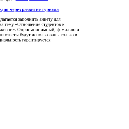
дия через развитие туризма
лагается заполнить анкету для
на тему «Отношение студентов к
 жизни». Опрос анонимный, фамилию и
и ответы будут использованы только в
иальность гарантируется.