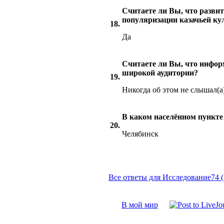
Считаете ли Вы, что разви
популяризации казачьей ку
18.
Да
Считаете ли Вы, что инфор
широкой аудитории?
19.
Никогда об этом не слышал(а
В каком населённом пункт
20.
Челябинск
Все ответы для Исследование74 (
В мой мир