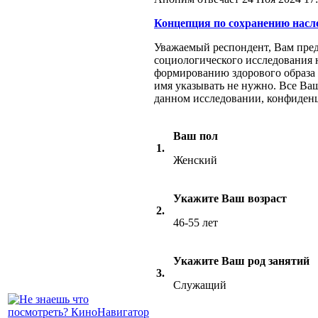
Концепция по сохранению насле
Уважаемый респондент, Вам пред
социологического исследования 
формированию здорового образа
имя указывать не нужно. Все Ваш
данном исследовании, конфиденц
Ваш пол
1.
Женский
Укажите Ваш возраст
2.
46-55 лет
Укажите Ваш род занятий
3.
Служащий