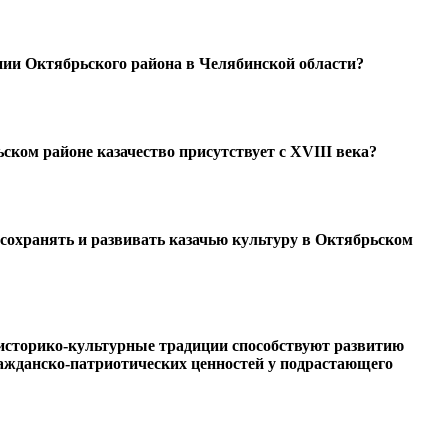
нии Октябрьского района в Челябинской области?
ьском районе казачество присутствует с XVIII века?
 сохранять и развивать казачью культуру в Октябрьском
 историко-культурные традиции способствуют развитию
ажданско-патриотических ценностей у подрастающего