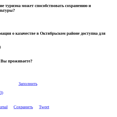
тие туризма может способствовать сохранению и
льтуры?
мация о казачестве в Октябрьском районе доступна для
)
е Вы проживаете?
Заполнить
3)
Сохранить
Tweet