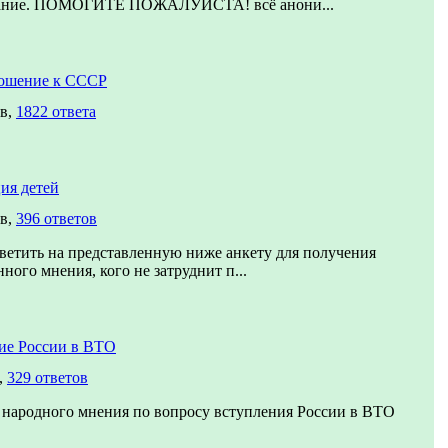
вание. ПОМОГИТЕ ПОЖАЛУЙСТА! всё анони...
ошение к СССР
ов,
1822 ответа
ия детей
ов,
396 ответов
ветить на представленную ниже анкету для получения
ного мнения, кого не затруднит п...
ие России в ВТО
,
329 ответов
 народного мнения по вопросу вступления России в ВТО