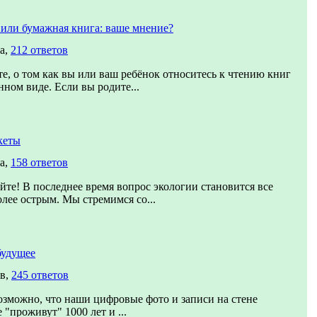
 или бумажная книга: ваше мнение?
а,
212 ответов
е, о том как вы или ваш ребёнок относитесь к чтению книг
нном виде. Если вы родите...
кеты
а,
158 ответов
йте! В последнее время вопрос экологии становится все
олее острым. Мы стремимся со...
будущее
ов,
245 ответов
озможно, что наши цифровые фото и записи на стене
 "проживут" 1000 лет и ...