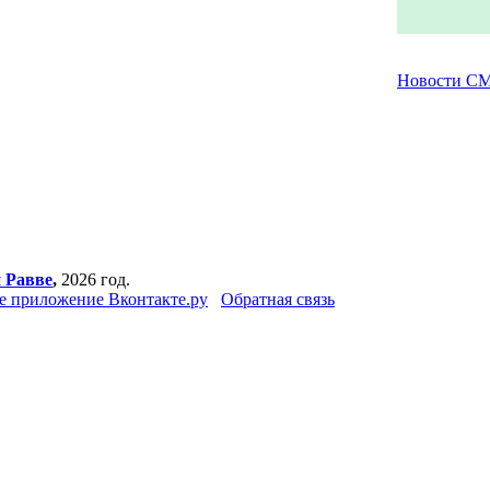
Новости С
 Равве
,
2026 год.
 приложение Вконтакте.ру
Обратная связь