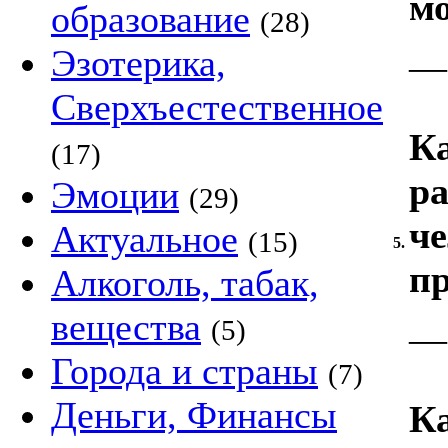
м
образование
(28)
Эзотерика,
—
Сверхъестественное
Ка
(17)
ра
Эмоции
(29)
ч
Актуальное
(15)
5.
пр
Алкоголь, табак,
вещества
(5)
—
Города и страны
(7)
Деньги, Финансы
К