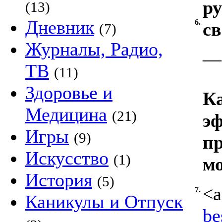
ру
(13)
Дневник
6.
св
(7)
Журналы, Радио,
—
ТВ
(11)
Здоровье и
Ка
Медицина
(21)
э
Игры
(9)
п
Искусство
(1)
м
История
(5)
<a
7.
Каникулы и Отпуск
be