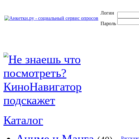
Логин
Пароль
Каталог
Аниме и Манга
Расскаж