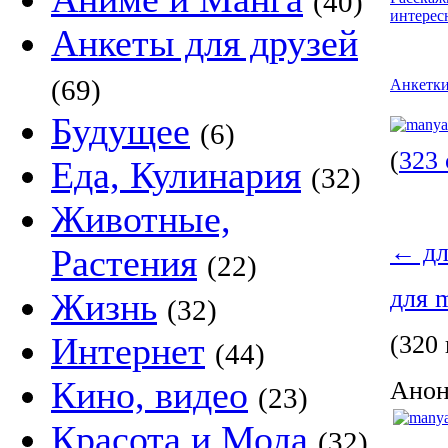
(40)
интерес
Анкеты для друзей
(69)
Анкетк
Будущее
(6)
(
323 
Еда, Кулинария
(32)
Животные,
←
дл
Растения
(22)
для 
Жизнь
(32)
Интернет
(320 
(44)
Кино, видео
Анон
(23)
Красота и Мода
(32)