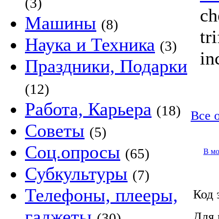
(3)
ch
Машины
(8)
tr
Наука и Техника
(3)
in
Праздники, Подарки
(12)
Работа, Карьера
(18)
Все 
Советы
(5)
Соц.опросы
(65)
В м
Субкультуры
(7)
Телефоны, плееры,
Код 
гаджеты
Для 
(30)