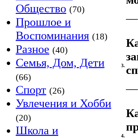
Общество
(70)
—
Прошлое и
Воспоминания
(18)
Ка
Разное
(40)
з
Семья, Дом, Дети
3.
с
(66)
—
Спорт
(26)
Увлечения и Хобби
Ка
(20)
п
Школа и
4.