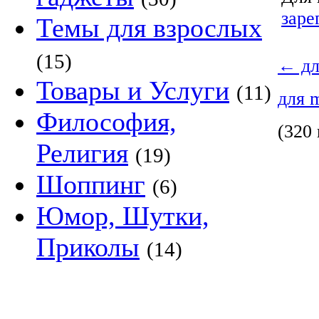
заре
Темы для взрослых
(15)
←
дл
Товары и Услуги
(11)
для 
Философия,
(320 
Религия
(19)
Шоппинг
(6)
Юмор, Шутки,
Приколы
(14)