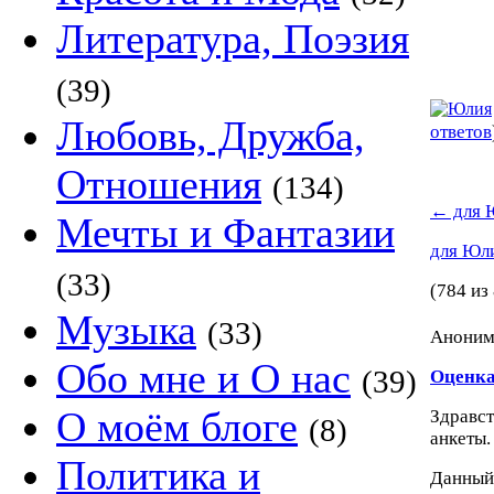
Литература, Поэзия
(39)
Любовь, Дружба,
ответов
Отношения
(134)
←
для 
Мечты и Фантазии
для Юл
(33)
(784 из
Музыка
(33)
Аноним 
Обо мне и О нас
(39)
Оценка
О моём блоге
Здравст
(8)
анкеты.
Политика и
Данный 