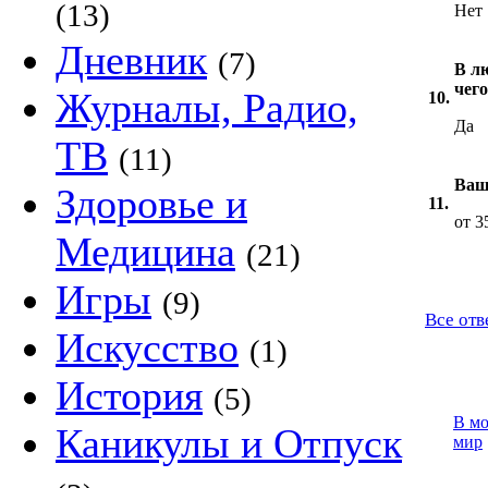
(13)
Нет
Дневник
(7)
В лю
чего
Журналы, Радио,
10.
Да
ТВ
(11)
Ваш
Здоровье и
11.
от 3
Медицина
(21)
Игры
(9)
Все отв
Искусство
(1)
История
(5)
В м
Каникулы и Отпуск
мир