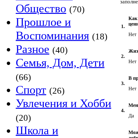
заполне
Общество
(70)
Прошлое и
Как
цен
1.
Воспоминания
(18)
Нет
Разное
(40)
Жиз
2.
Семья, Дом, Дети
Нет
(66)
В п
3.
Спорт
(26)
Нет
Увлечения и Хобби
Мен
4.
(20)
Да
Школа и
Мож
доб