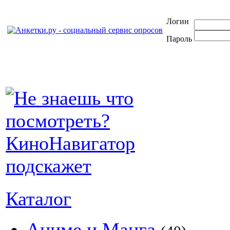
Логин
Пароль
Каталог
Аниме и Манга