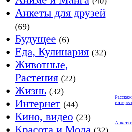
(40)
Анкеты для друзей
(69)
Будущее
(6)
Еда, Кулинария
(32)
Животные,
Растения
(22)
Жизнь
(32)
Расскаж
Интернет
(44)
интерес
Кино, видео
(23)
Анкетк
Красота и Мода
(32)