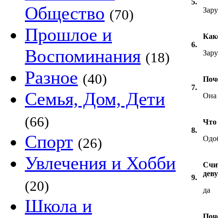
5.
Общество
Зар
(70)
Прошлое и
Как
6.
Воспоминания
Зар
(18)
Разное
(40)
Поч
7.
Семья, Дом, Дети
Она 
(66)
Что
8.
Спорт
Одоб
(26)
Увлечения и Хобби
Счи
дев
9.
(20)
да
Школа и
Поч