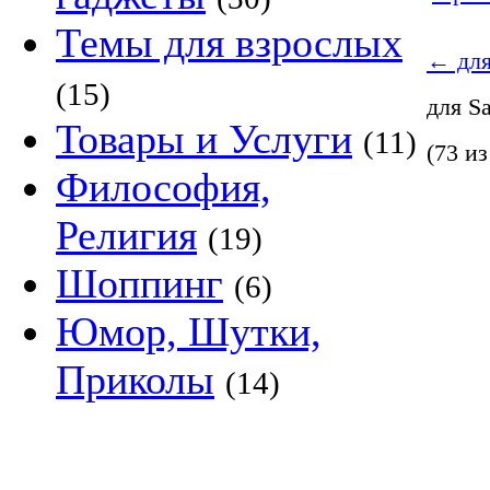
Темы для взрослых
←
для
(15)
для S
Товары и Услуги
(11)
(73 из
Философия,
Религия
(19)
Шоппинг
(6)
Юмор, Шутки,
Приколы
(14)