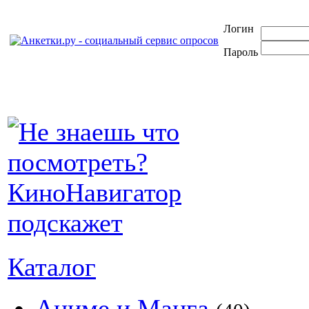
Логин
Пароль
Каталог
Аниме и Манга