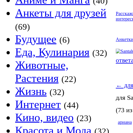
(40)
Анкеты для друзей
Расскаж
интерес
(69)
Будущее
(6)
Анкетк
Еда, Кулинария
(32)
ответ
Животные,
Растения
(22)
←
для
Жизнь
(32)
для S
Интернет
(44)
(73 из
Кино, видео
(23)
ариана
Красота и Мода
(32)