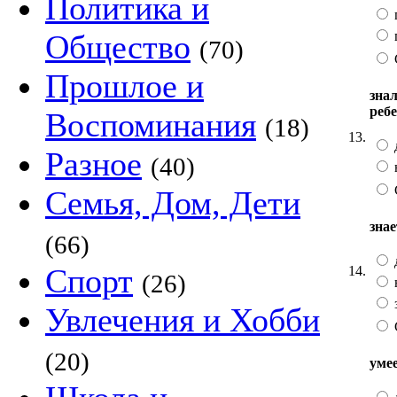
Политика и
Общество
(70)
Прошлое и
зна
реб
Воспоминания
(18)
13.
Разное
(40)
Семья, Дом, Дети
зна
(66)
Спорт
14.
(26)
Увлечения и Хобби
(20)
уме