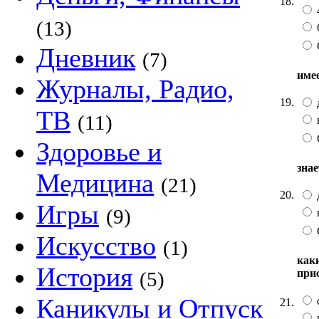
18.
(13)
Дневник
(7)
име
Журналы, Радио,
19.
ТВ
(11)
Здоровье и
зна
Медицина
(21)
20.
Игры
(9)
Искусство
(1)
как
История
при
(5)
Каникулы и Отпуск
21.