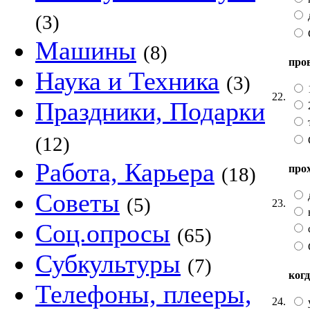
(3)
Машины
(8)
про
Наука и Техника
(3)
1
22.
Праздники, Подарки
2
(12)
Работа, Карьера
про
(18)
Советы
(5)
23.
Соц.опросы
(65)
Субкультуры
(7)
ког
Телефоны, плееры,
24.