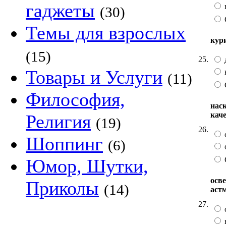
гаджеты
(30)
Темы для взрослых
кури
(15)
25.
Товары и Услуги
(11)
Философия,
нас
кач
Религия
(19)
26.
Шоппинг
(6)
Юмор, Шутки,
осв
Приколы
(14)
аст
27.