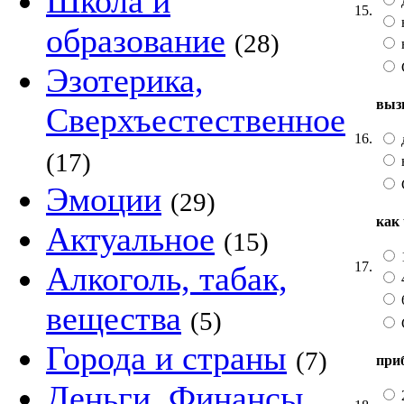
Школа и
15.
образование
(28)
Эзотерика,
выз
Сверхъестественное
16.
(17)
Эмоции
(29)
как
Актуальное
(15)
17.
Алкоголь, табак,
вещества
(5)
Города и страны
(7)
при
Деньги, Финансы