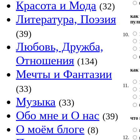
Красота и Мода
(32)
Литература, Поэзия
как
пул
(39)
1
10.
Любовь, Дружба,
Отношения
(134)
как
Мечты и Фантазии
11.
(33)
Музыка
(33)
Обо мне и О нас
(39)
что
О моём блоге
(8)
12.