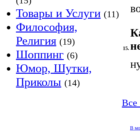
(15)
в
Товары и Услуги
(11)
Философия,
К
Религия
(19)
н
15.
Шоппинг
(6)
н
Юмор, Шутки,
Приколы
(14)
Все 
В м