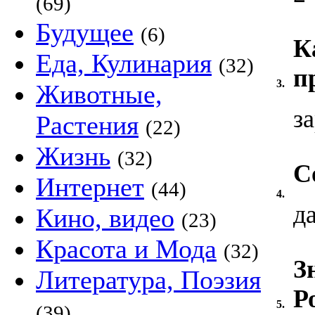
(69)
Будущее
(6)
К
Еда, Кулинария
(32)
п
3.
Животные,
з
Растения
(22)
Жизнь
(32)
С
Интернет
(44)
4.
д
Кино, видео
(23)
Красота и Мода
(32)
З
Литература, Поэзия
Р
5.
(39)