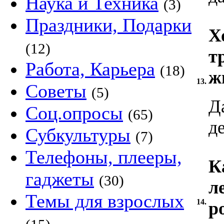
Наука и Техника
(3)
Праздники, Подарки
Х
(12)
т
Работа, Карьера
(18)
ж
13.
Советы
(5)
Д
Соц.опросы
(65)
д
Субкультуры
(7)
Телефоны, плееры,
К
гаджеты
(30)
л
Темы для взрослых
14.
р