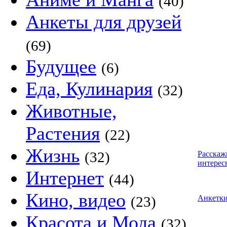
(40)
Анкеты для друзей
(69)
Будущее
(6)
Еда, Кулинария
(32)
Животные,
Растения
(22)
Жизнь
(32)
Расскаж
интерес
Интернет
(44)
Кино, видео
(23)
Анкетк
Красота и Мода
(32)