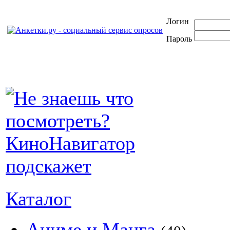
Логин
Пароль
Каталог
Аниме и Манга