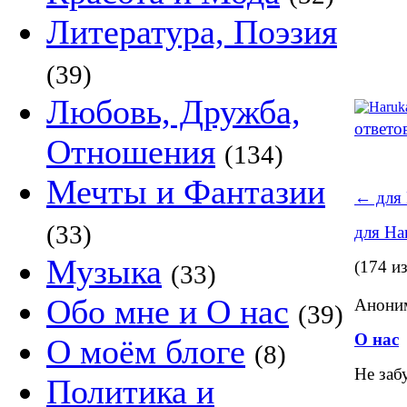
Литература, Поэзия
(39)
Любовь, Дружба,
ответо
Отношения
(134)
Мечты и Фантазии
←
для 
(33)
для Ha
Музыка
(174 и
(33)
Обо мне и О нас
Аноним
(39)
О нас
О моём блоге
(8)
Не заб
Политика и