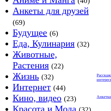
(40)
Анкеты для друзей
(69)
Будущее
(6)
Еда, Кулинария
(32)
Животные,
Растения
(22)
Жизнь
(32)
Расскаж
интерес
Интернет
(44)
Кино, видео
(23)
Анкетк
Красота и Мода
(32)