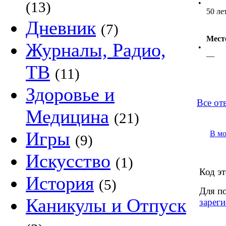
•
(13)
50 ле
Дневник
(7)
Мест
Журналы, Радио,
•
—
ТВ
(11)
Здоровье и
Все от
Медицина
(21)
Игры
В м
(9)
Искусство
(1)
Код эт
История
(5)
Для п
Каникулы и Отпуск
зареги