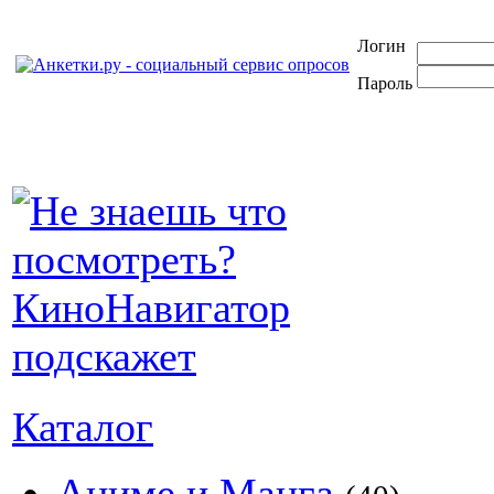
Логин
Пароль
Каталог
Аниме и Манга