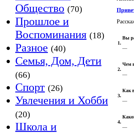
Общество
(70)
Приве
Прошлое и
Расска
Воспоминания
(18)
Вы р
1.
Разное
(40)
—
Семья, Дом, Дети
Чем 
2.
(66)
—
Спорт
(26)
Как 
3.
Увлечения и Хобби
—
(20)
Како
4.
Школа и
—