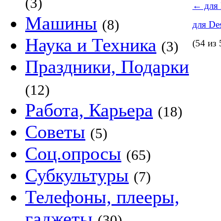
(3)
←
для 
Машины
(8)
для De
Наука и Техника
(54 из 
(3)
Праздники, Подарки
(12)
Работа, Карьера
(18)
Советы
(5)
Соц.опросы
(65)
Субкультуры
(7)
Телефоны, плееры,
гаджеты
(30)