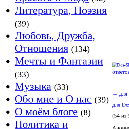
Литература, Поэзия
(39)
Любовь, Дружба,
Отношения
(134)
Мечты и Фантазии
ответо
(33)
Музыка
(33)
←
для 
Обо мне и О нас
(39)
для De
О моём блоге
(8)
(54 из 
Политика и
Аноним