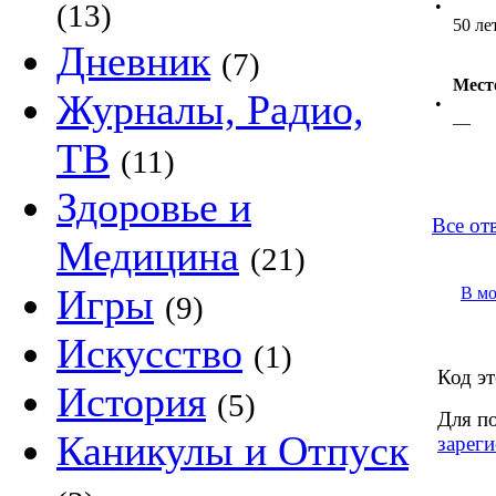
•
(13)
50 ле
Дневник
(7)
Мест
Журналы, Радио,
•
—
ТВ
(11)
Здоровье и
Все от
Медицина
(21)
Игры
В м
(9)
Искусство
(1)
Код эт
История
(5)
Для п
Каникулы и Отпуск
зареги