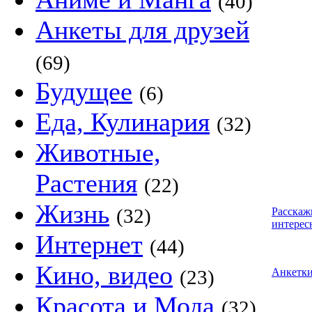
(40)
Анкеты для друзей
(69)
Будущее
(6)
Еда, Кулинария
(32)
Животные,
Растения
(22)
Жизнь
(32)
Расскаж
интерес
Интернет
(44)
Кино, видео
(23)
Анкетк
Красота и Мода
(32)