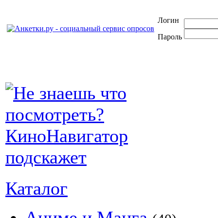
Логин
Пароль
Каталог
Аниме и Манга