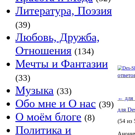
Литература, Поэзия
(39)
Любовь, Дружба,
Отношения
(134)
Мечты и Фантазии
ответо
(33)
Музыка
(33)
←
для 
Обо мне и О нас
(39)
для De
О моём блоге
(8)
(54 из 
Политика и
Аноним