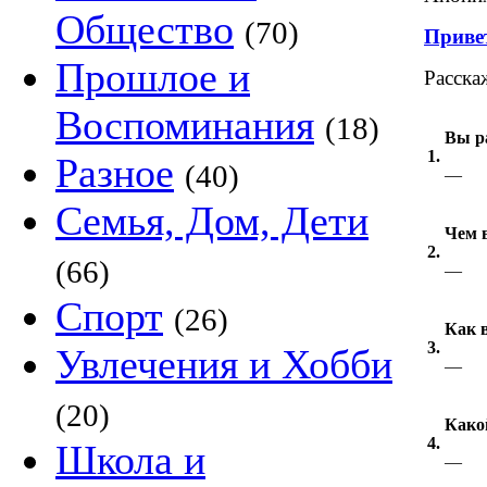
Общество
(70)
Приве
Прошлое и
Расска
Воспоминания
(18)
Вы р
1.
Разное
(40)
—
Семья, Дом, Дети
Чем 
2.
(66)
—
Спорт
(26)
Как 
3.
Увлечения и Хобби
—
(20)
Како
4.
Школа и
—