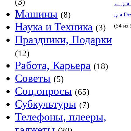
(3)
←
для 
Машины
(8)
для De
Наука и Техника
(54 из 
(3)
Праздники, Подарки
(12)
Работа, Карьера
(18)
Советы
(5)
Соц.опросы
(65)
Субкультуры
(7)
Телефоны, плееры,
гаджеты
(30)