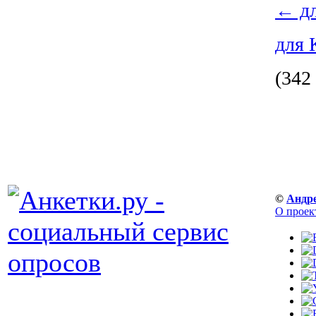
←
дл
для 
(342
©
Андр
О проек