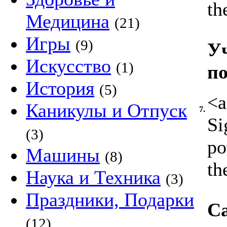
th
Медицина
(21)
Игры
(9)
Уч
Искусство
(1)
по
История
(5)
<a
Каникулы и Отпуск
7.
Si
(3)
po
Машины
(8)
th
Наука и Техника
(3)
Праздники, Подарки
С
(12)