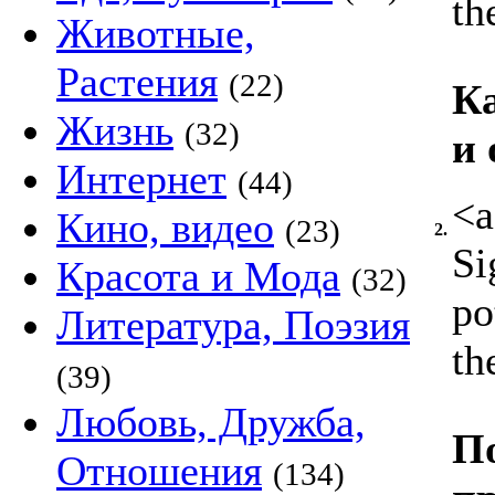
th
Животные,
Растения
(22)
Ка
Жизнь
(32)
и 
Интернет
(44)
<a
Кино, видео
(23)
2.
Si
Красота и Мода
(32)
po
Литература, Поэзия
th
(39)
Любовь, Дружба,
По
Отношения
(134)