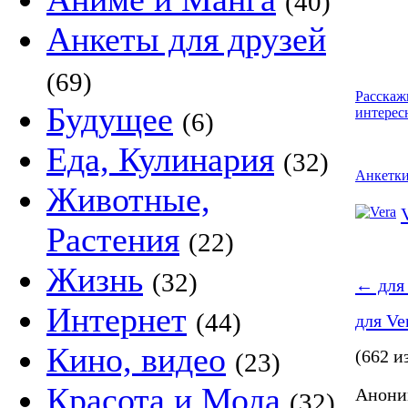
(40)
Анкеты для друзей
(69)
Расскаж
Будущее
интерес
(6)
Еда, Кулинария
(32)
Анкетк
Животные,
Растения
(22)
Жизнь
(32)
←
для 
Интернет
(44)
для Ve
Кино, видео
(662 и
(23)
Красота и Мода
Аноним
(32)