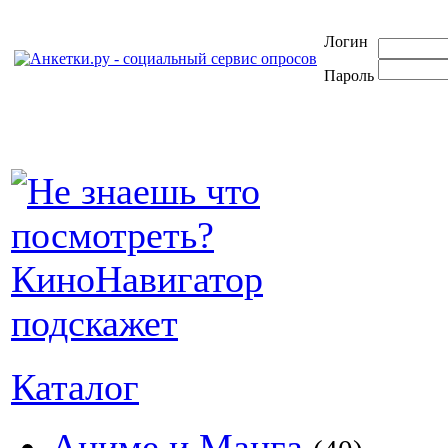
Логин
Пароль
Каталог
Аниме и Манга