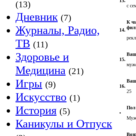
13.
(13)
с се
Дневник
(7)
К ч
Журналы, Радио,
фил
14.
рек
ТВ
(11)
Здоровье и
Ваш
15.
муж
Медицина
(21)
Игры
Ваш
(9)
16.
25
Искусство
(1)
История
Пол
(5)
•
Муж
Каникулы и Отпуск
Воз