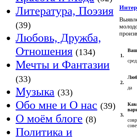
Интер
Литература, Поэзия
Выявле
(39)
молодо
произв
Любовь, Дружба,
Отношения
(134)
Ваш
1.
Мечты и Фантазии
сред
(33)
Люб
2.
Музыка
да
(33)
Обо мне и О нас
(39)
Как
вар
О моём блоге
3.
(8)
совр
сове
Политика и