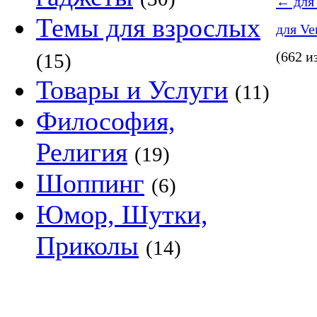
←
для 
Темы для взрослых
для Ve
(662 и
(15)
Товары и Услуги
(11)
Философия,
Религия
(19)
Шоппинг
(6)
Юмор, Шутки,
Приколы
(14)