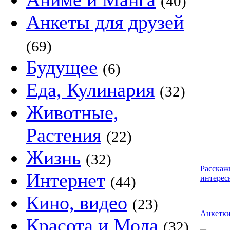
(40)
Анкеты для друзей
(69)
Будущее
(6)
Еда, Кулинария
(32)
Животные,
Растения
(22)
Жизнь
(32)
Расскаж
Интернет
(44)
интерес
Кино, видео
(23)
Анкетк
Красота и Мода
(32)