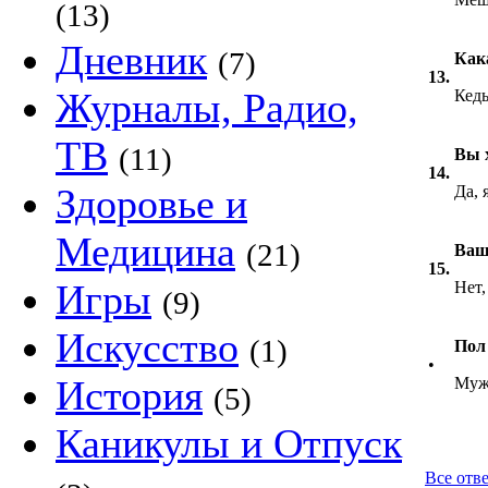
(13)
Дневник
(7)
Как
13.
Журналы, Радио,
Кед
ТВ
(11)
Вы 
14.
Здоровье и
Да, 
Медицина
(21)
Ваш
15.
Игры
Нет,
(9)
Искусство
(1)
Пол
•
История
Муж
(5)
Каникулы и Отпуск
Все отве