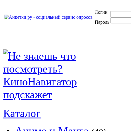
Логин
Пароль
Каталог
Аниме и Манга