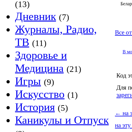
(13)
Белар
Дневник
(7)
Журналы, Радио,
Все от
ТВ
(11)
Здоровье и
В м
Медицина
(21)
Код э
Игры
(9)
Для п
Искусство
(1)
зарег
История
(5)
←
на 
Каникулы и Отпуск
на эту