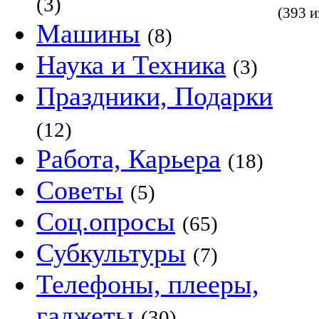
(3)
(393 и
Машины
(8)
Наука и Техника
(3)
Праздники, Подарки
(12)
Работа, Карьера
(18)
Советы
(5)
Соц.опросы
(65)
Субкультуры
(7)
Телефоны, плееры,
гаджеты
(30)