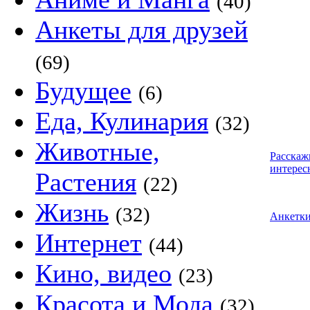
(40)
Анкеты для друзей
(69)
Будущее
(6)
Еда, Кулинария
(32)
Животные,
Расскаж
интерес
Растения
(22)
Жизнь
(32)
Анкетк
Интернет
(44)
Кино, видео
(23)
Красота и Мода
(32)