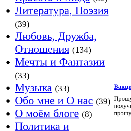
Литература, Поэзия
(39)
Любовь, Дружба,
Отношения
(134)
Мечты и Фантазии
(33)
Музыка
Вакци
(33)
Обо мне и О нас
Прошу
(39)
получ
О моём блоге
(8)
прошу
Политика и