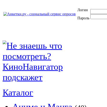
Логин
Пароль
Каталог
Аниме и Манга