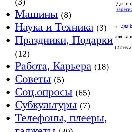
(3)
Для по
зареги
Машины
(8)
Наука и Техника
(3)
←
для 
Праздники, Подарки
для ka
(22 из 2
(12)
Работа, Карьера
(18)
Советы
(5)
Соц.опросы
(65)
Субкультуры
(7)
Телефоны, плееры,
гаджеты
(30)