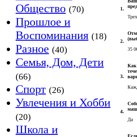
Ваша
Общество
пре
(70)
1.
Трех
Прошлое и
Воспоминания
Отм
(18)
(вы
2.
Разное
(40)
35 0
Семья, Дом, Дети
Как
теч
(66)
3.
вар
Спорт
Каж
(26)
Увлечения и Хобби
Соб
маш
4.
(20)
Да
Школа и
Есл