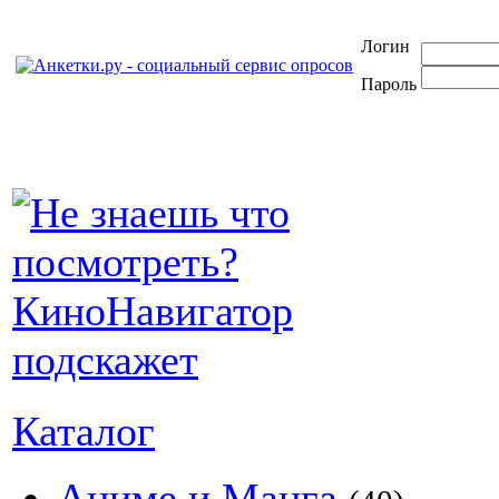
Логин
Пароль
Каталог
Аниме и Манга