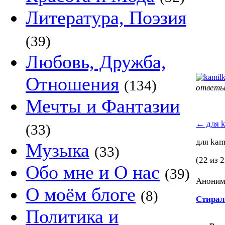
Литература, Поэзия
(39)
Любовь, Дружба,
Отношения
(134)
ответы
Мечты и Фантазии
←
для 
(33)
для ka
Музыка
(33)
(22 из 2
Обо мне и О нас
(39)
Аноним 
О моём блоге
(8)
Стира
Политика и