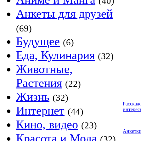
(40)
Анкеты для друзей
(69)
Будущее
(6)
Еда, Кулинария
(32)
Животные,
Растения
(22)
Жизнь
(32)
Расскаж
Интернет
(44)
интерес
Кино, видео
(23)
Анкетк
Красота и Мода
(32)