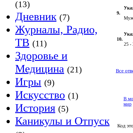
(13)
Ука
Дневник
9.
(7)
Муж
Журналы, Радио,
Ука
ТВ
10.
(11)
25 -
Здоровье и
Медицина
(21)
Все отв
Игры
(9)
Искусство
(1)
В м
История
мир
(5)
Каникулы и Отпуск
Код это