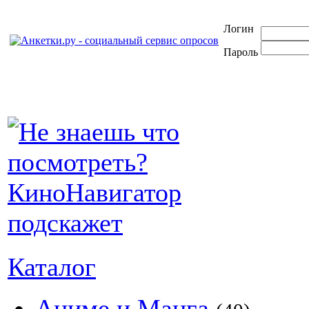
Логин
Пароль
Каталог
Аниме и Манга