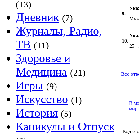
(13)
Ука
Дневник
9.
(7)
Муж
Журналы, Радио,
Ука
ТВ
10.
(11)
25 -
Здоровье и
Медицина
(21)
Все отв
Игры
(9)
Искусство
(1)
В м
История
мир
(5)
Каникулы и Отпуск
Код это