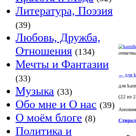
Литература, Поэзия
(39)
Любовь, Дружба,
Отношения
(134)
ответы
Мечты и Фантазии
←
для 
(33)
для ka
Музыка
(33)
(22 из 2
Обо мне и О нас
(39)
Аноним 
О моём блоге
(8)
Стира
Политика и