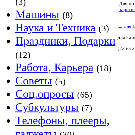
(3)
Для по
зареги
Машины
(8)
Наука и Техника
(3)
←
для 
Праздники, Подарки
для ka
(22 из 2
(12)
Работа, Карьера
(18)
Советы
(5)
Соц.опросы
(65)
Субкультуры
(7)
Телефоны, плееры,
гаджеты
(30)