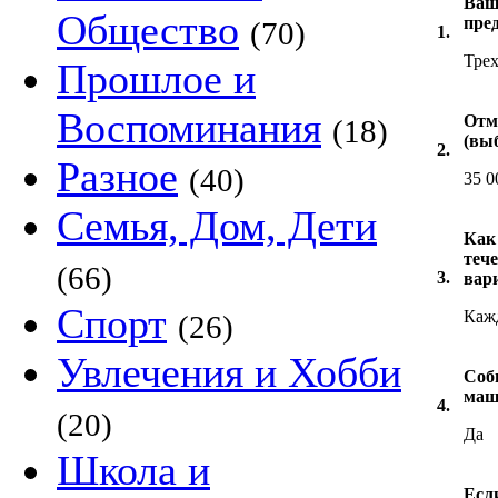
Ваша
Общество
пре
(70)
1.
Трех
Прошлое и
Воспоминания
Отм
(18)
(вы
2.
Разное
(40)
35 0
Семья, Дом, Дети
Как
теч
(66)
3.
вар
Спорт
Каж
(26)
Увлечения и Хобби
Соб
маш
4.
(20)
Да
Школа и
Есл