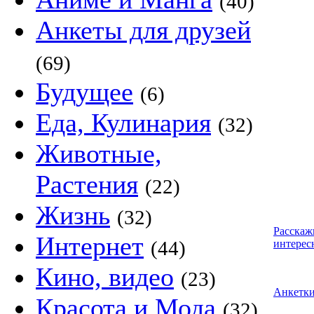
(40)
Анкеты для друзей
(69)
Будущее
(6)
Еда, Кулинария
(32)
Животные,
Растения
(22)
Жизнь
(32)
Расскаж
Интернет
(44)
интерес
Кино, видео
(23)
Анкетк
Красота и Мода
(32)