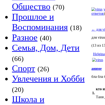
Общество
(70)
ответов
)
Прошлое и
Воспоминания
(18)
←
для vi
Разное
(40)
для viru
Семья, Дом, Дети
(13 из 1
Helgina
(66)
Спорт
(26)
аниме
Увлечения и Хобби
бла бла 
(20)
кто 
1.
Школа и
Таня