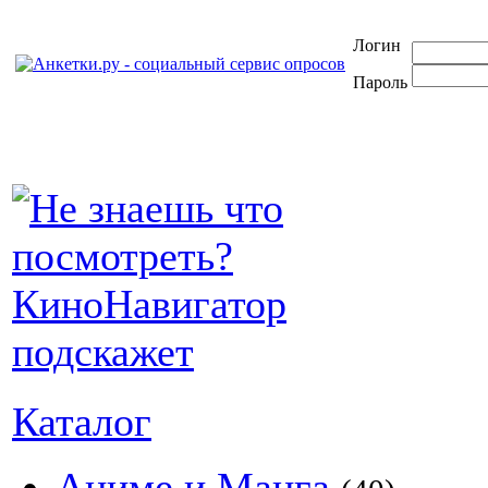
Логин
Пароль
Каталог
Аниме и Манга