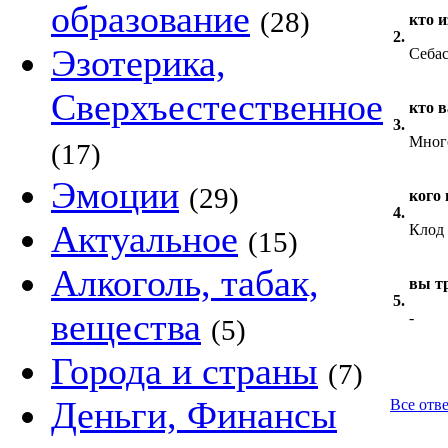
образование
(28)
кто 
2.
Эзотерика,
Себас
Сверхъестественное
кто 
3.
Мног
(17)
Эмоции
(29)
кого
4.
Актуальное
Клод
(15)
Алкоголь, табак,
вы т
5.
вещества
-
(5)
Города и страны
(7)
Деньги, Финансы
Все отве