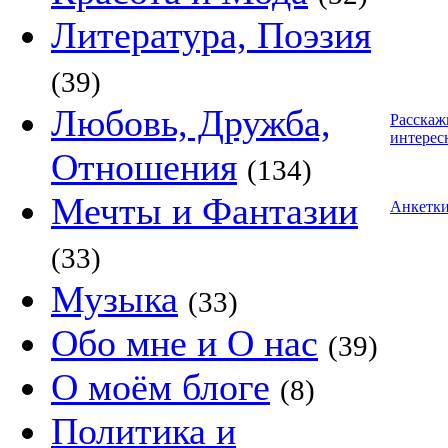
Литература, Поэзия
(39)
Любовь, Дружба,
Расскаж
интерес
Отношения
(134)
Мечты и Фантазии
Анкетк
(33)
Музыка
(33)
Обо мне и О нас
(39)
О моём блоге
(8)
Политика и