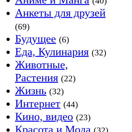
(40)
Анкеты для друзей
(69)
Будущее
(6)
Еда, Кулинария
(32)
Животные,
Растения
(22)
Жизнь
(32)
Интернет
(44)
Кино, видео
(23)
Красота и Мода
(32)