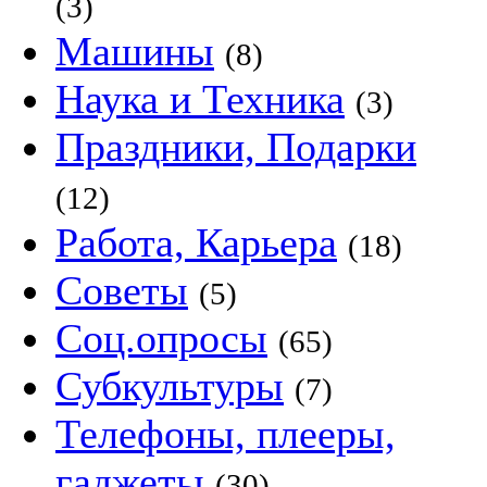
(3)
Машины
(8)
Наука и Техника
(3)
Праздники, Подарки
(12)
Работа, Карьера
(18)
Советы
(5)
Соц.опросы
(65)
Субкультуры
(7)
Телефоны, плееры,
гаджеты
(30)