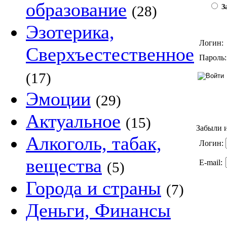
образование
(28)
За
Эзотерика,
Логин:
Сверхъестественное
Пароль:
(17)
Эмоции
(29)
Актуальное
(15)
Забыли и
Алкоголь, табак,
Логин:
вещества
E-mail:
(5)
Города и страны
(7)
Деньги, Финансы