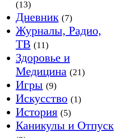
(13)
Дневник
(7)
Журналы, Радио,
ТВ
(11)
Здоровье и
Медицина
(21)
Игры
(9)
Искусство
(1)
История
(5)
Каникулы и Отпуск