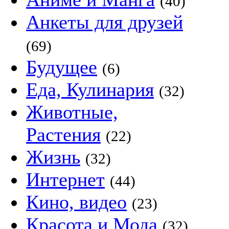
(40)
Анкеты для друзей
(69)
Будущее
(6)
Еда, Кулинария
(32)
Животные,
Растения
(22)
Жизнь
(32)
Интернет
(44)
Кино, видео
(23)
Красота и Мода
(32)