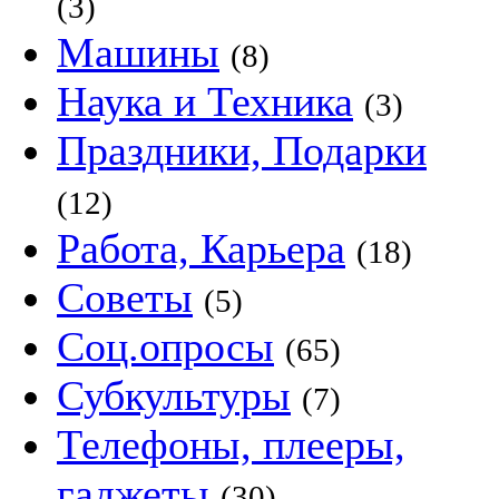
(3)
Машины
(8)
Наука и Техника
(3)
Праздники, Подарки
(12)
Работа, Карьера
(18)
Советы
(5)
Соц.опросы
(65)
Субкультуры
(7)
Телефоны, плееры,
гаджеты
(30)