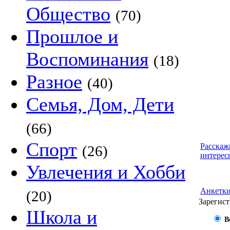
Общество
(70)
Прошлое и
Воспоминания
(18)
Разное
(40)
Семья, Дом, Дети
(66)
Спорт
Расскаж
(26)
интерес
Увлечения и Хобби
Анкетк
(20)
Зарегист
Школа и
В