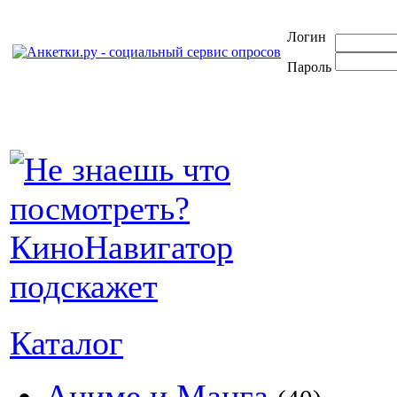
Логин
Пароль
Каталог
Аниме и Манга