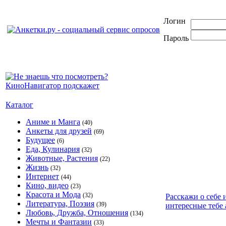
Логин
Пароль
Каталог
Аниме и Манга
(40)
Анкеты для друзей
(69)
Будущее
(6)
Еда, Кулинария
(32)
Животные, Растения
(22)
Жизнь
(32)
Интернет
(44)
Кино, видео
(23)
Красота и Мода
(32)
Расскажи о себе 
Литература, Поэзия
(39)
интересные тебе 
Любовь, Дружба, Отношения
(134)
Мечты и Фантазии
(33)