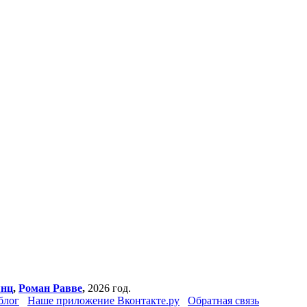
янц
,
Роман Равве
,
2026 год.
блог
Наше приложение Вконтакте.ру
Обратная связь