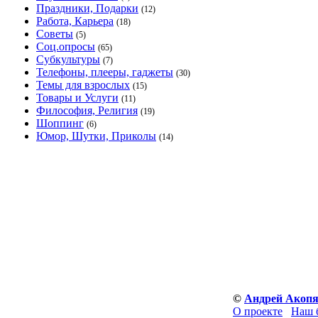
Праздники, Подарки
(12)
Работа, Карьера
(18)
Советы
(5)
Соц.опросы
(65)
Субкультуры
(7)
Телефоны, плееры, гаджеты
(30)
Темы для взрослых
(15)
Товары и Услуги
(11)
Философия, Религия
(19)
Шоппинг
(6)
Юмор, Шутки, Приколы
(14)
©
Андрей Акоп
О проекте
Наш 