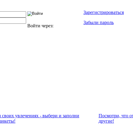
Зарегистрироваться
Забыли пароль
Войти через:
и своих увлечениях - выбери и заполни
Посмотри, что о
анкеты!
другие!