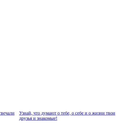
твeчали
Узнай, что думают о тебе, о себе и о жизни твои
друзья и знакомые!