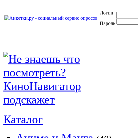
Логин
Пароль
Каталог
Аниме и Манга