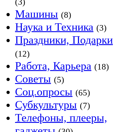
(3)
Машины
(8)
Наука и Техника
(3)
Праздники, Подарки
(12)
Работа, Карьера
(18)
Советы
(5)
Соц.опросы
(65)
Субкультуры
(7)
Телефоны, плееры,
гаджеты
(30)