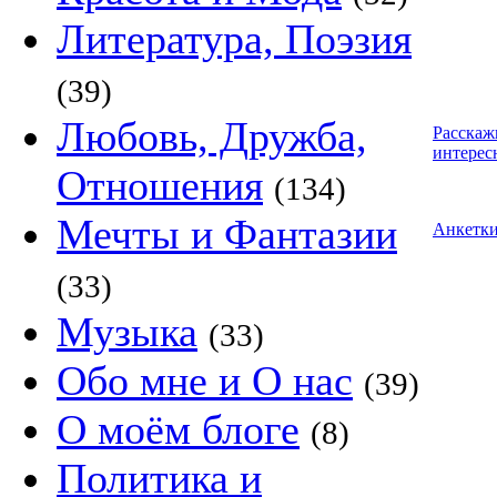
Литература, Поэзия
(39)
Любовь, Дружба,
Расскаж
интерес
Отношения
(134)
Мечты и Фантазии
Анкетк
(33)
Музыка
(33)
Обо мне и О нас
(39)
О моём блоге
(8)
Политика и