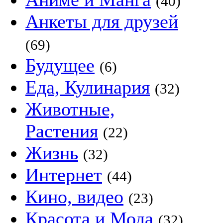
(40)
Анкеты для друзей
(69)
Будущее
(6)
Еда, Кулинария
(32)
Животные,
Растения
(22)
Жизнь
(32)
Интернет
(44)
Кино, видео
(23)
Красота и Мода
(32)