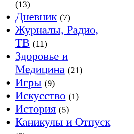
(13)
Дневник
(7)
Журналы, Радио,
ТВ
(11)
Здоровье и
Медицина
(21)
Игры
(9)
Искусство
(1)
История
(5)
Каникулы и Отпуск