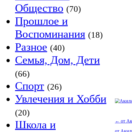
Общество
(70)
Прошлое и
Воспоминания
(18)
Разное
(40)
Семья, Дом, Дети
(66)
Спорт
(26)
Увлечения и Хобби
(20)
Школа и
←
от А
от Аки