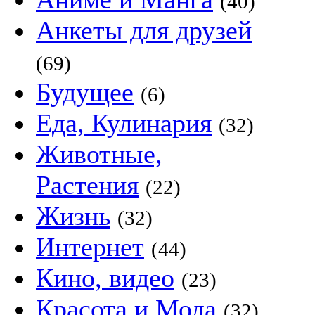
(40)
Анкеты для друзей
(69)
Будущее
(6)
Еда, Кулинария
(32)
Животные,
Растения
(22)
Жизнь
(32)
Интернет
(44)
Кино, видео
(23)
Красота и Мода
(32)