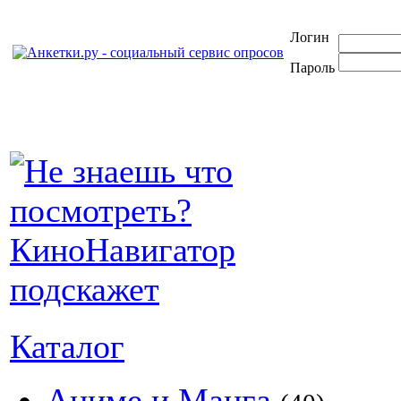
Логин
Пароль
Каталог
Аниме и Манга