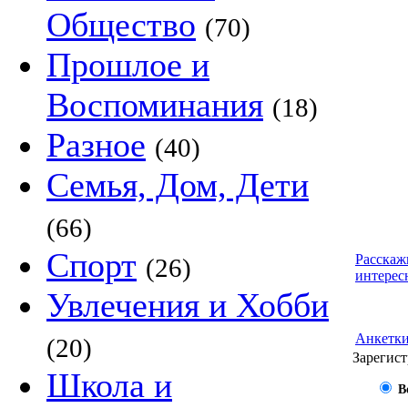
Общество
(70)
Прошлое и
Воспоминания
(18)
Разное
(40)
Семья, Дом, Дети
(66)
Спорт
Расскаж
(26)
интерес
Увлечения и Хобби
Анкетк
(20)
Зарегист
Школа и
В