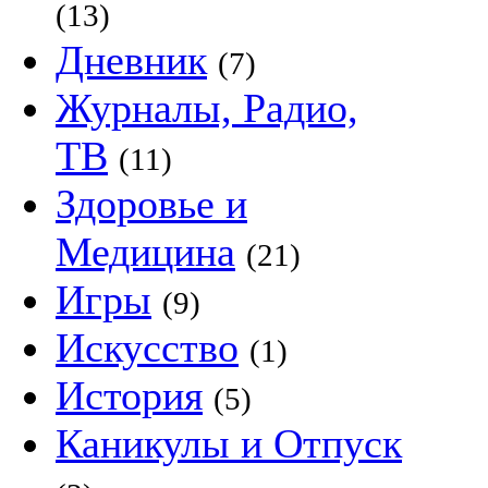
(13)
Дневник
(7)
Журналы, Радио,
ТВ
(11)
Здоровье и
Медицина
(21)
Игры
(9)
Искусство
(1)
История
(5)
Каникулы и Отпуск