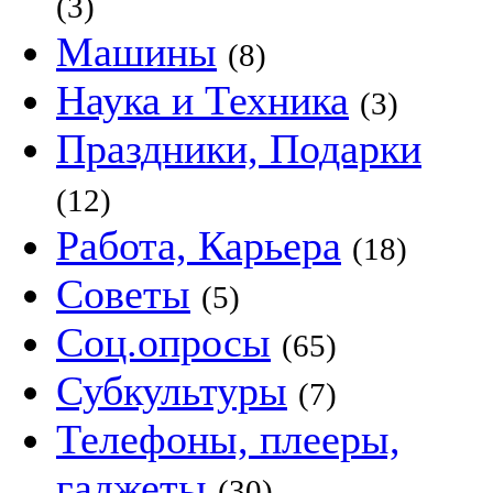
(3)
Машины
(8)
Наука и Техника
(3)
Праздники, Подарки
(12)
Работа, Карьера
(18)
Советы
(5)
Соц.опросы
(65)
Субкультуры
(7)
Телефоны, плееры,
гаджеты
(30)