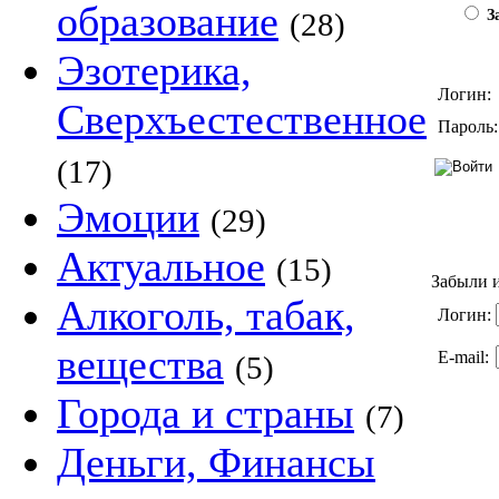
образование
(28)
За
Эзотерика,
Логин:
Сверхъестественное
Пароль:
(17)
Эмоции
(29)
Актуальное
(15)
Забыли и
Алкоголь, табак,
Логин:
вещества
E-mail:
(5)
Города и страны
(7)
Деньги, Финансы