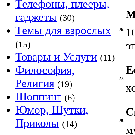
Телефоны, плееры,
М
гаджеты
(30)
Темы для взрослых
1
26.
э
(15)
Товары и Услуги
(11)
Е
Философия,
27.
Религия
(19)
х
Шоппинг
(6)
Юмор, Шутки,
С
Приколы
28.
(14)
м