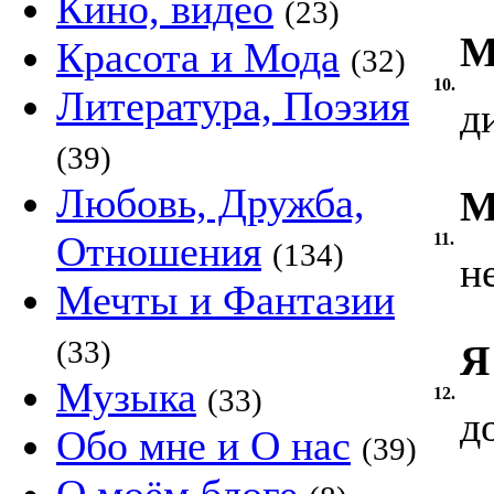
Кино, видео
(23)
М
Красота и Мода
(32)
10.
Литература, Поэзия
д
(39)
Любовь, Дружба,
М
Отношения
11.
(134)
н
Мечты и Фантазии
(33)
Я
Музыка
(33)
12.
д
Обо мне и О нас
(39)