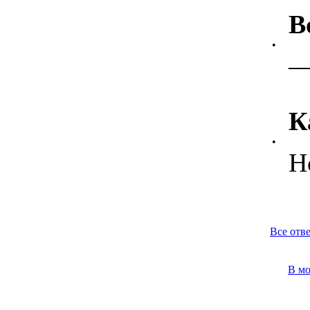
В
•
К
•
Н
Все отв
В м