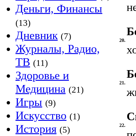
н
Деньги, Финансы
(13)
Б
Дневник
(7)
20.
Журналы, Радио,
х
ТВ
(11)
Б
Здоровье и
21.
Медицина
(21)
ж
Игры
(9)
Искусство
С
(1)
История
22.
(5)
п