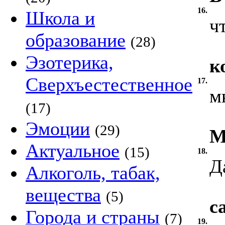
16.
Школа и
ч
образование
(28)
Эзотерика,
к
Сверхъестественное
17.
м
(17)
Эмоции
(29)
М
Актуальное
(15)
18.
Д
Алкоголь, табак,
вещества
(5)
с
Города и страны
(7)
19.