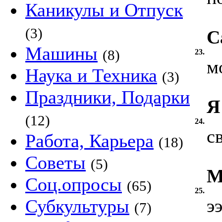
Каникулы и Отпуск
(3)
С
Машины
(8)
23.
м
Наука и Техника
(3)
Праздники, Подарки
Я
(12)
24.
с
Работа, Карьера
(18)
Советы
(5)
М
Соц.опросы
(65)
25.
э
Субкультуры
(7)