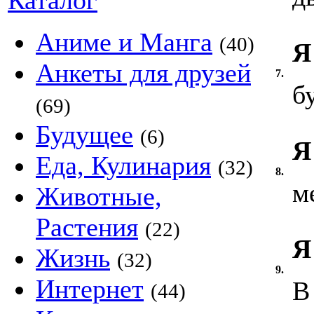
Каталог
Аниме и Манга
(40)
Я
Анкеты для друзей
7.
б
(69)
Будущее
(6)
Я
Еда, Кулинария
(32)
8.
м
Животные,
Растения
(22)
Я
Жизнь
(32)
9.
Интернет
В
(44)