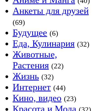
(40)
Анкеты для друзей
(69)
Будущее
(6)
Еда, Кулинария
(32)
Животные,
Растения
(22)
Жизнь
(32)
Интернет
(44)
Кино, видео
(23)
Красота и Мода
(32)