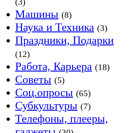
(3)
Машины
(8)
Наука и Техника
(3)
Праздники, Подарки
(12)
Работа, Карьера
(18)
Советы
(5)
Соц.опросы
(65)
Субкультуры
(7)
Телефоны, плееры,
гаджеты
(30)