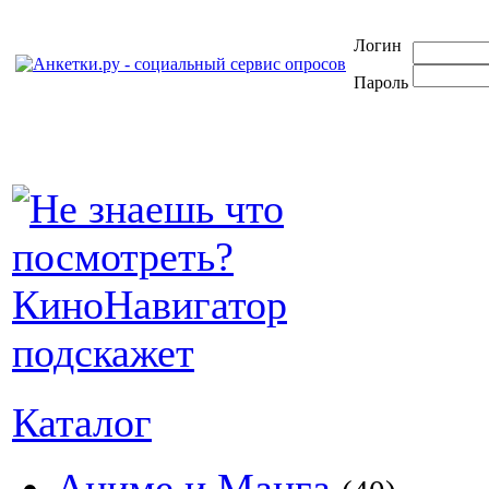
Логин
Пароль
Каталог
Аниме и Манга