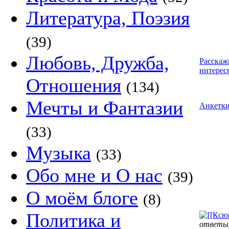
Литература, Поэзия
(39)
Любовь, Дружба,
Расскаж
интерес
Отношения
(134)
Мечты и Фантазии
Анкетк
(33)
Музыка
(33)
Обо мне и О нас
(39)
О моём блоге
(8)
Политика и
ответы