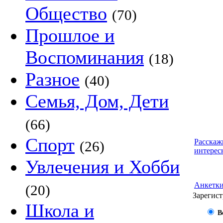
Общество
(70)
Прошлое и
Воспоминания
(18)
Разное
(40)
Семья, Дом, Дети
(66)
Спорт
Расскаж
(26)
интерес
Увлечения и Хобби
Анкетк
(20)
Зарегист
Школа и
В