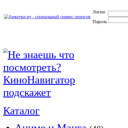
Логин
Пароль
Каталог
Аниме и Манга