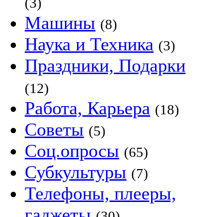
(3)
Машины
(8)
Наука и Техника
(3)
Праздники, Подарки
(12)
Работа, Карьера
(18)
Советы
(5)
Соц.опросы
(65)
Субкультуры
(7)
Телефоны, плееры,
гаджеты
(30)