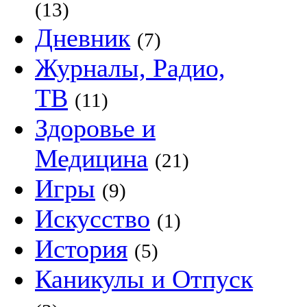
(13)
Дневник
(7)
Журналы, Радио,
ТВ
(11)
Здоровье и
Медицина
(21)
Игры
(9)
Искусство
(1)
История
(5)
Каникулы и Отпуск