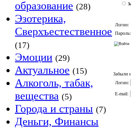
образование
(28)
За
Эзотерика,
Логин:
Сверхъестественное
Пароль:
(17)
Эмоции
(29)
Актуальное
(15)
Забыли и
Алкоголь, табак,
Логин:
вещества
E-mail:
(5)
Города и страны
(7)
Деньги, Финансы