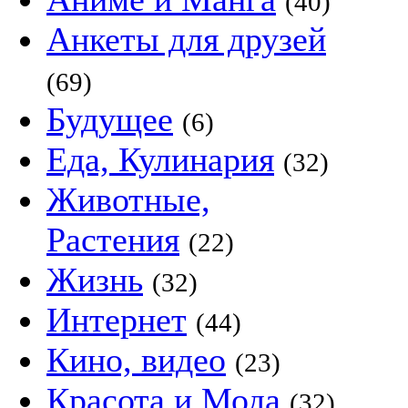
(40)
Анкеты для друзей
(69)
Будущее
(6)
Еда, Кулинария
(32)
Животные,
Растения
(22)
Жизнь
(32)
Интернет
(44)
Кино, видео
(23)
Красота и Мода
(32)