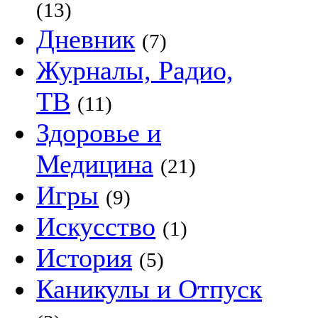
(13)
Дневник
(7)
Журналы, Радио,
ТВ
(11)
Здоровье и
Медицина
(21)
Игры
(9)
Искусство
(1)
История
(5)
Каникулы и Отпуск