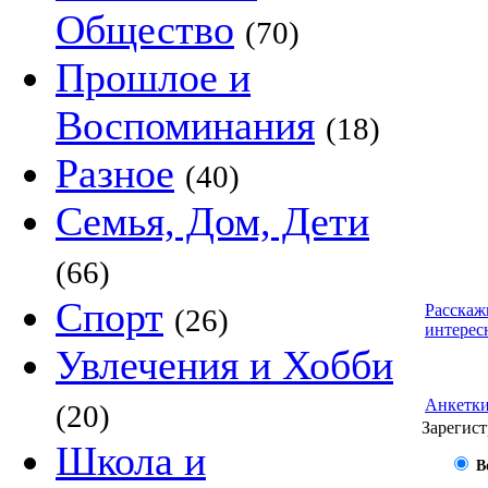
Общество
(70)
Прошлое и
Воспоминания
(18)
Разное
(40)
Семья, Дом, Дети
(66)
Спорт
Расскаж
(26)
интерес
Увлечения и Хобби
Анкетк
(20)
Зарегист
Школа и
В