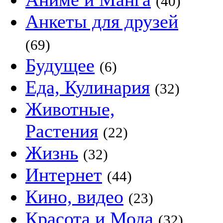
(40)
Анкеты для друзей
(69)
Будущее
(6)
Еда, Кулинария
(32)
Животные,
Растения
(22)
Жизнь
(32)
Интернет
(44)
Кино, видео
(23)
Красота и Мода
(32)