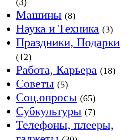
(3)
Машины
(8)
Наука и Техника
(3)
Праздники, Подарки
(12)
Работа, Карьера
(18)
Советы
(5)
Соц.опросы
(65)
Субкультуры
(7)
Телефоны, плееры,
гаджеты
(30)