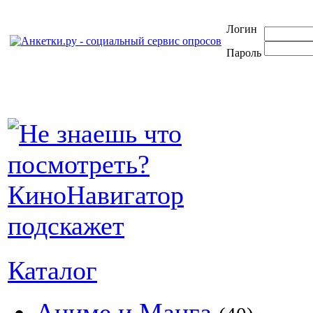
Логин
Пароль
Каталог
Аниме и Манга