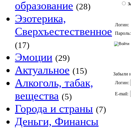
образование
(28)
За
Эзотерика,
Логин:
Сверхъестественное
Пароль:
(17)
Эмоции
(29)
Актуальное
(15)
Забыли и
Алкоголь, табак,
Логин:
вещества
E-mail:
(5)
Города и страны
(7)
Деньги, Финансы