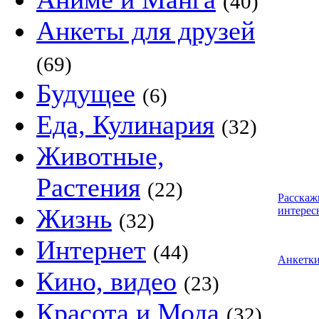
(40)
Анкеты для друзей
(69)
Будущее
(6)
Еда, Кулинария
(32)
Животные,
Растения
(22)
Расскаж
Жизнь
интерес
(32)
Интернет
(44)
Анкетк
Кино, видео
(23)
Красота и Мода
(32)