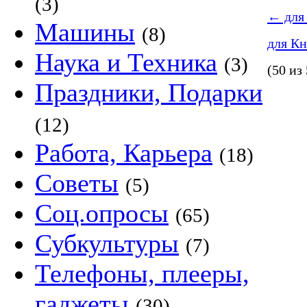
(3)
←
для
Машины
(8)
для К
Наука и Техника
(3)
(50 из
Праздники, Подарки
(12)
Работа, Карьера
(18)
Советы
(5)
Соц.опросы
(65)
Субкультуры
(7)
Телефоны, плееры,
гаджеты
(30)