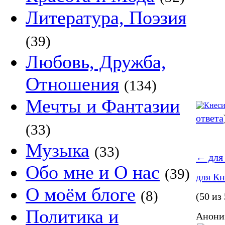
Литература, Поэзия
(39)
Любовь, Дружба,
Отношения
(134)
Мечты и Фантазии
ответа
(33)
Музыка
(33)
←
для
Обо мне и О нас
(39)
для К
О моём блоге
(8)
(50 из
Политика и
Аноним