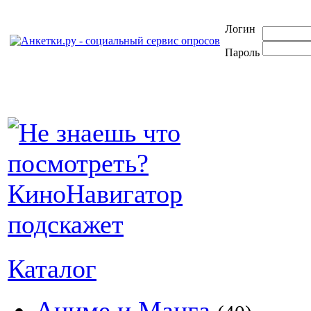
Логин
Пароль
Каталог
Аниме и Манга