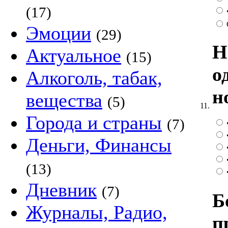
(17)
Эмоции
(29)
Н
Актуальное
(15)
о
Алкоголь, табак,
н
вещества
(5)
11.
Города и страны
(7)
Деньги, Финансы
(13)
Дневник
(7)
Б
Журналы, Радио,
п