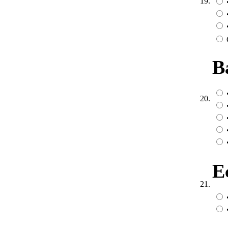
19.
В
20.
Е
21.