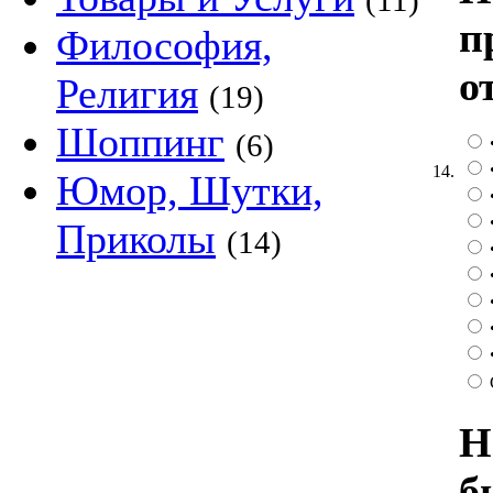
(11)
п
Философия,
о
Религия
(19)
Шоппинг
(6)
14.
Юмор, Шутки,
Приколы
(14)
Н
б