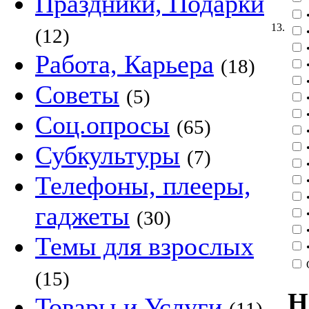
Праздники, Подарки
•
13.
(12)
•
•
Работа, Карьера
(18)
•
•
Советы
(5)
•
•
Соц.опросы
(65)
•
Субкультуры
•
(7)
•
Телефоны, плееры,
•
•
гаджеты
(30)
•
Темы для взрослых
•
(15)
Н
Товары и Услуги