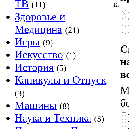
ТВ
(11)
12.
Здоровье и
Медицина
(21)
Игры
(9)
С
Искусство
(1)
н
История
(5)
в
Каникулы и Отпуск
М
(3)
б
Машины
(8)
Наука и Техника
•
(3)
•
•