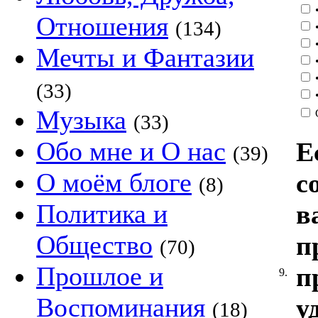
•
Отношения
(134)
•
•
Мечты и Фантазии
•
•
(33)
•
Музыка
(33)
Обо мне и О нас
Е
(39)
О моём блоге
с
(8)
Политика и
в
Общество
п
(70)
Прошлое и
п
9.
Воспоминания
у
(18)