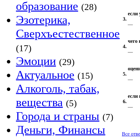
образование
(28)
если 
Эзотерика,
3.
—
Сверхъестественное
чего 
(17)
4.
—
Эмоции
(29)
оцени
Актуальное
(15)
5.
—
Алкоголь, табак,
если 
вещества
(5)
6.
—
Города и страны
(7)
Деньги, Финансы
Все отве