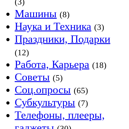
(3)
Машины
(8)
Наука и Техника
(3)
Праздники, Подарки
(12)
Работа, Карьера
(18)
Советы
(5)
Соц.опросы
(65)
Субкультуры
(7)
Телефоны, плееры,
гаджеты
(30)