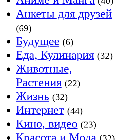
(40)
Анкеты для друзей
(69)
Будущее
(6)
Еда, Кулинария
(32)
Животные,
Растения
(22)
Жизнь
(32)
Интернет
(44)
Кино, видео
(23)
Красота и Мода
(32)