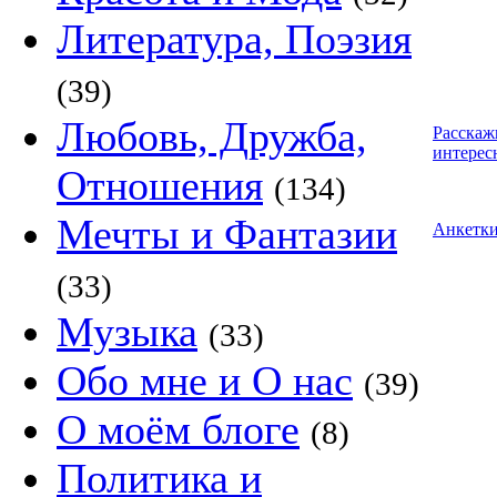
Литература, Поэзия
(39)
Любовь, Дружба,
Расскаж
интерес
Отношения
(134)
Мечты и Фантазии
Анкетк
(33)
Музыка
(33)
Обо мне и О нас
(39)
О моём блоге
(8)
Политика и