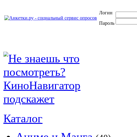
Логин
Пароль
Каталог
Аниме и Манга