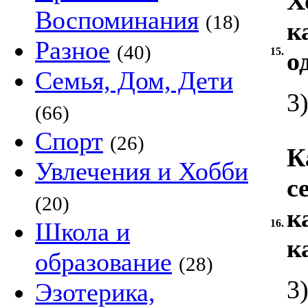
Х
Воспоминания
(18)
к
Разное
(40)
15.
о
Семья, Дом, Дети
3
(66)
Спорт
(26)
К
Увлечения и Хобби
с
(20)
к
Школа и
16.
к
образование
(28)
3
Эзотерика,