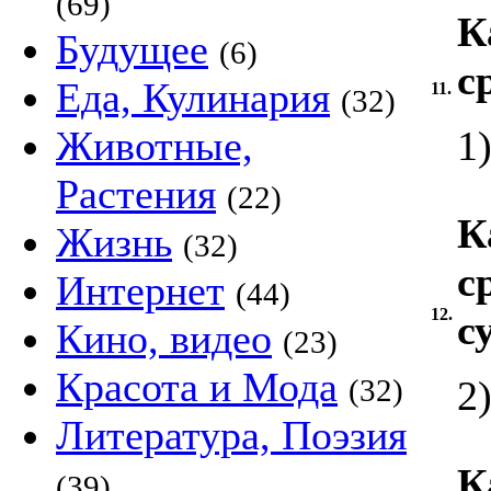
(69)
К
Будущее
(6)
с
Еда, Кулинария
11.
(32)
Животные,
1
Растения
(22)
К
Жизнь
(32)
с
Интернет
(44)
12.
с
Кино, видео
(23)
Красота и Мода
(32)
2
Литература, Поэзия
К
(39)