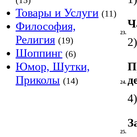
(15)
Товары и Услуги
(11)
Ч
Философия,
23.
Религия
(19)
2
Шоппинг
(6)
Юмор, Шутки,
П
Приколы
д
(14)
24.
4
З
25.