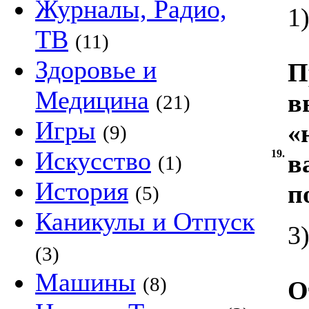
Журналы, Радио,
1
ТВ
(11)
Здоровье и
П
Медицина
в
(21)
Игры
«
(9)
Искусство
19.
в
(1)
История
п
(5)
Каникулы и Отпуск
3
(3)
Машины
(8)
О