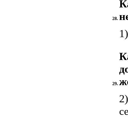
К
н
28.
1
К
д
ж
29.
2
с