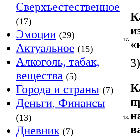
Сверхъестественное
К
(17)
и
Эмоции
(29)
17.
«
Актуальное
(15)
Алкоголь, табак,
3
вещества
(5)
К
Города и страны
(7)
п
Деньги, Финансы
н
(13)
18.
в
Дневник
(7)