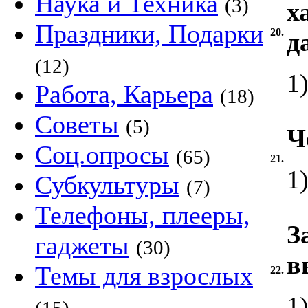
Наука и Техника
(3)
х
Праздники, Подарки
20.
д
(12)
1
Работа, Карьера
(18)
Советы
(5)
Ч
Соц.опросы
(65)
21.
1
Субкультуры
(7)
Телефоны, плееры,
З
гаджеты
(30)
в
Темы для взрослых
22.
1