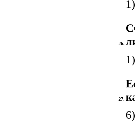
1
С
л
26.
1
Е
к
27.
6