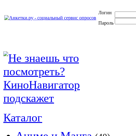
Логин
Пароль
Каталог
Аниме и Манга