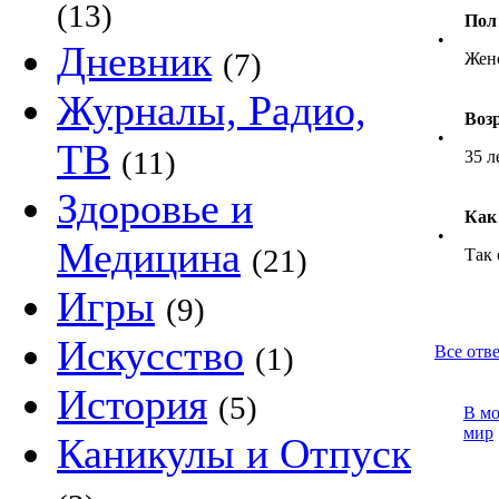
(13)
Пол
•
Дневник
(7)
Жен
Журналы, Радио,
Воз
•
ТВ
(11)
35 л
Здоровье и
Как
•
Медицина
(21)
Так 
Игры
(9)
Искусство
(1)
Все отве
История
(5)
В м
мир
Каникулы и Отпуск