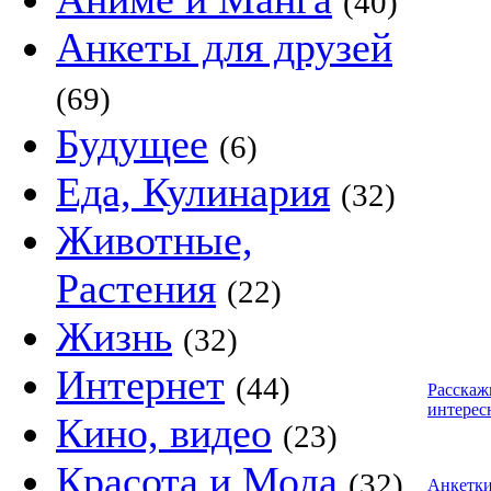
(40)
Анкеты для друзей
(69)
Будущее
(6)
Еда, Кулинария
(32)
Животные,
Растения
(22)
Жизнь
(32)
Интернет
(44)
Расскаж
интерес
Кино, видео
(23)
Красота и Мода
(32)
Анкетк