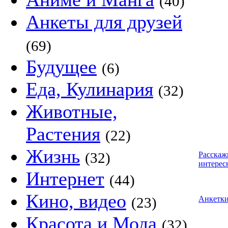
(40)
Анкеты для друзей
(69)
Будущее
(6)
Еда, Кулинария
(32)
Животные,
Растения
(22)
Жизнь
(32)
Расскаж
интерес
Интернет
(44)
Кино, видео
(23)
Анкетк
Красота и Мода
(32)