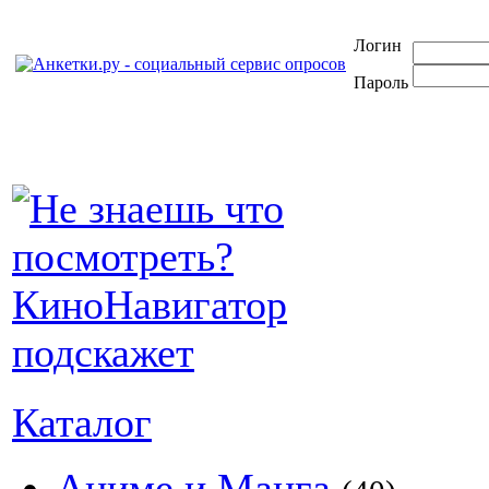
Логин
Пароль
Каталог
Аниме и Манга