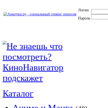
Логин
Пароль
Каталог
Аниме и Манга