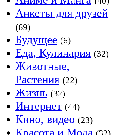
(40)
Анкеты для друзей
(69)
Будущее
(6)
Еда, Кулинария
(32)
Животные,
Растения
(22)
Жизнь
(32)
Интернет
(44)
Кино, видео
(23)
Красота и Мода
(32)