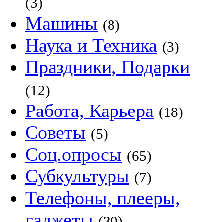
(3)
Машины
(8)
Наука и Техника
(3)
Праздники, Подарки
(12)
Работа, Карьера
(18)
Советы
(5)
Соц.опросы
(65)
Субкультуры
(7)
Телефоны, плееры,
гаджеты
(30)