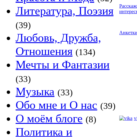
Расскаж
Литература, Поэзия
интерес
(39)
Анкетк
Любовь, Дружба,
Отношения
(134)
Мечты и Фантазии
(33)
Музыка
(33)
Обо мне и О нас
(39)
О моём блоге
(8)
v
Политика и