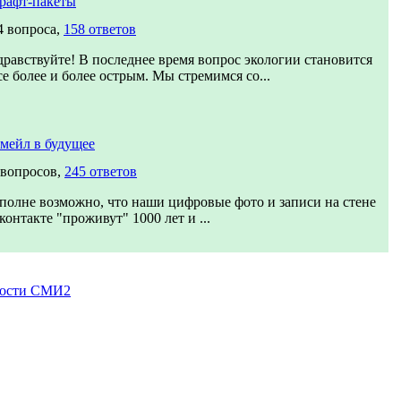
рафт-пакеты
4 вопроса,
158 ответов
дравствуйте! В последнее время вопрос экологии становится
се более и более острым. Мы стремимся со...
мейл в будущее
 вопросов,
245 ответов
полне возможно, что наши цифровые фото и записи на стене
контакте "проживут" 1000 лет и ...
ости СМИ2