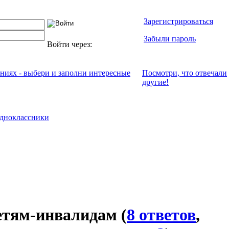
Зарегистрироваться
Забыли пароль
Войти через:
ениях - выбери и заполни интересные
Посмотри, что отвeчали
другие!
дноклассники
детям-инвалидам
(
8 ответов
,