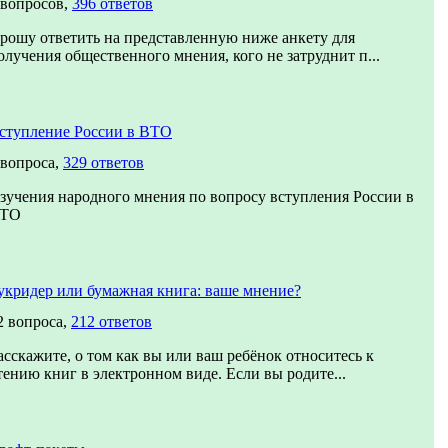
 вопросов,
396 ответов
рошу ответить на представленную ниже анкету для
олучения общественного мнения, кого не затруднит п...
ступление России в ВТО
 вопроса,
329 ответов
зучения народного мнения по вопросу вступления России в
ТО
укридер или бумажная книга: ваше мнение?
2 вопроса,
212 ответов
асскажите, о том как вы или ваш ребёнок относитесь к
тению книг в электронном виде. Если вы родите...