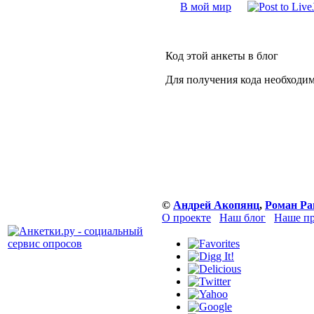
В мой мир
Код этой анкеты в блог
Для получения кода необходи
©
Андрей Акопянц
,
Роман Ра
О проекте
Наш блог
Наше пр