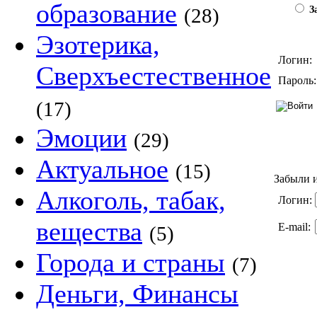
образование
(28)
За
Эзотерика,
Логин:
Сверхъестественное
Пароль:
(17)
Эмоции
(29)
Актуальное
(15)
Забыли и
Алкоголь, табак,
Логин:
вещества
E-mail:
(5)
Города и страны
(7)
Деньги, Финансы