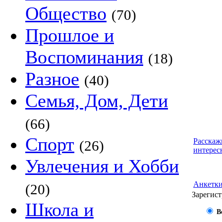
Общество
(70)
Прошлое и
Воспоминания
(18)
Разное
(40)
Семья, Дом, Дети
(66)
Спорт
Расскаж
(26)
интерес
Увлечения и Хобби
Анкетк
(20)
Зарегист
Школа и
В