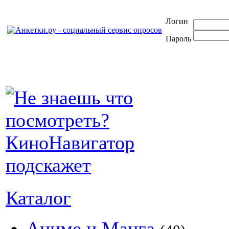
Логин
Пароль
Каталог
Аниме и Манга