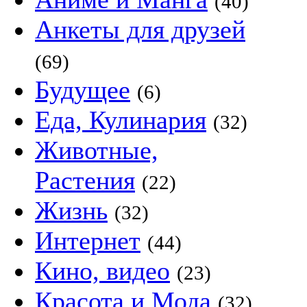
(40)
Анкеты для друзей
(69)
Будущее
(6)
Еда, Кулинария
(32)
Животные,
Растения
(22)
Жизнь
(32)
Интернет
(44)
Кино, видео
(23)
Красота и Мода
(32)