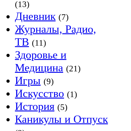
(13)
Дневник
(7)
Журналы, Радио,
ТВ
(11)
Здоровье и
Медицина
(21)
Игры
(9)
Искусство
(1)
История
(5)
Каникулы и Отпуск