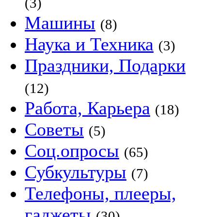
(3)
Машины
(8)
Наука и Техника
(3)
Праздники, Подарки
(12)
Работа, Карьера
(18)
Советы
(5)
Соц.опросы
(65)
Субкультуры
(7)
Телефоны, плееры,
гаджеты
(30)