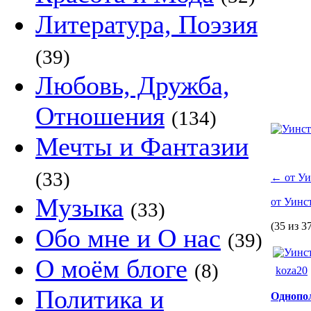
Литература, Поэзия
(39)
Любовь, Дружба,
Отношения
(134)
Мечты и Фантазии
(33)
←
от Уи
Музыка
от Уинс
(33)
(35 из 3
Обо мне и О нас
(39)
О моём блоге
(8)
koza20
Политика и
Однопо