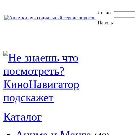
Логин
Пароль
Каталог
Аниме и Манга