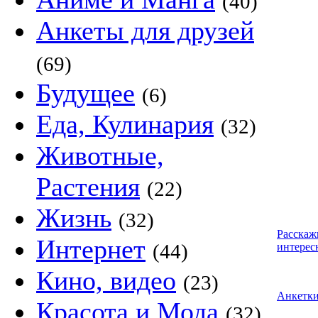
(40)
Анкеты для друзей
(69)
Будущее
(6)
Еда, Кулинария
(32)
Животные,
Растения
(22)
Жизнь
(32)
Расскаж
Интернет
(44)
интерес
Кино, видео
(23)
Анкетк
Красота и Мода
(32)