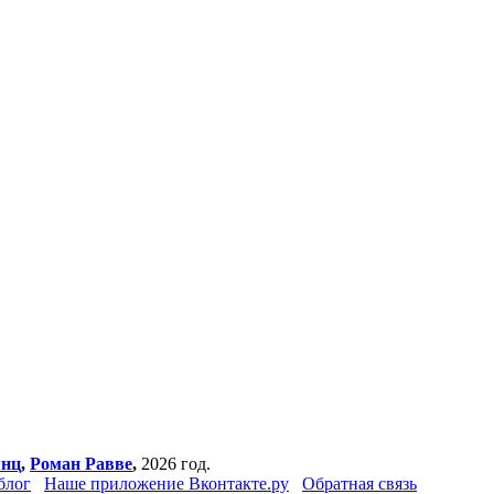
янц
,
Роман Равве
,
2026 год.
блог
Наше приложение Вконтакте.ру
Обратная связь