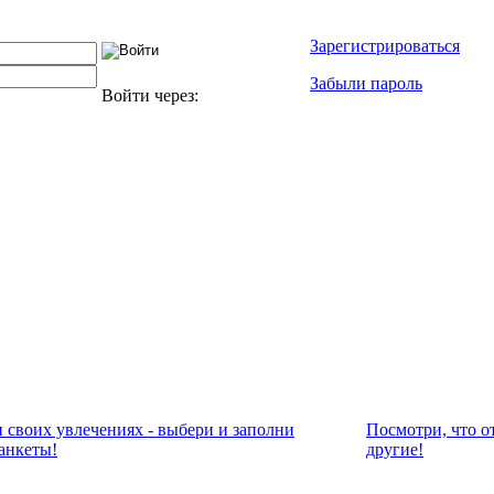
Зарегистрироваться
Забыли пароль
Войти через:
и своих увлечениях - выбери и заполни
Посмотри, что о
анкеты!
другие!