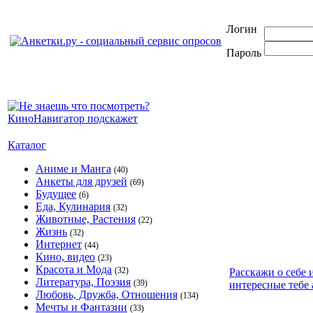
Логин
Пароль
Каталог
Аниме и Манга
(40)
Анкеты для друзей
(69)
Будущее
(6)
Еда, Кулинария
(32)
Животные, Растения
(22)
Жизнь
(32)
Интернет
(44)
Кино, видео
(23)
Красота и Мода
(32)
Расскажи о себе 
Литература, Поэзия
(39)
интересные тебе 
Любовь, Дружба, Отношения
(134)
Мечты и Фантазии
(33)