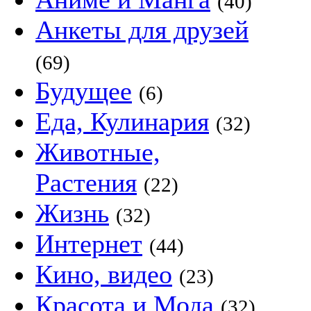
(40)
Анкеты для друзей
(69)
Будущее
(6)
Еда, Кулинария
(32)
Животные,
Растения
(22)
Жизнь
(32)
Интернет
(44)
Кино, видео
(23)
Красота и Мода
(32)