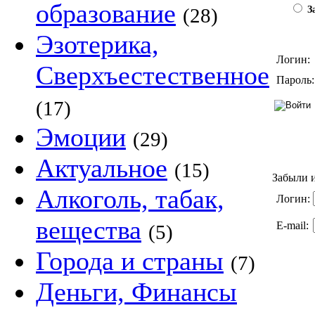
образование
(28)
За
Эзотерика,
Логин:
Сверхъестественное
Пароль:
(17)
Эмоции
(29)
Актуальное
(15)
Забыли и
Алкоголь, табак,
Логин:
вещества
E-mail:
(5)
Города и страны
(7)
Деньги, Финансы