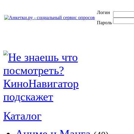
Логин
Пароль
Каталог
Аниме и Манга