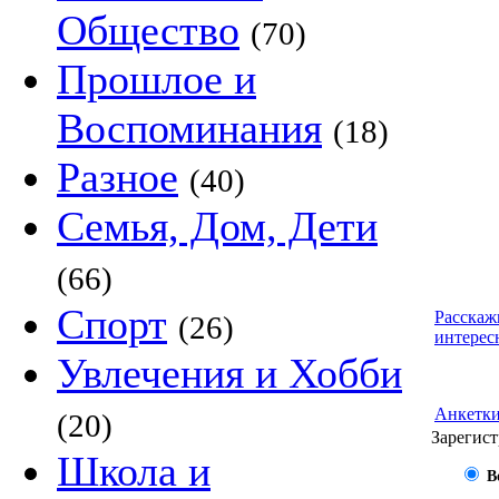
Общество
(70)
Прошлое и
Воспоминания
(18)
Разное
(40)
Семья, Дом, Дети
(66)
Спорт
Расскаж
(26)
интерес
Увлечения и Хобби
Анкетк
(20)
Зарегист
Школа и
В