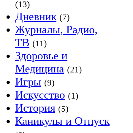
(13)
Дневник
(7)
Журналы, Радио,
ТВ
(11)
Здоровье и
Медицина
(21)
Игры
(9)
Искусство
(1)
История
(5)
Каникулы и Отпуск