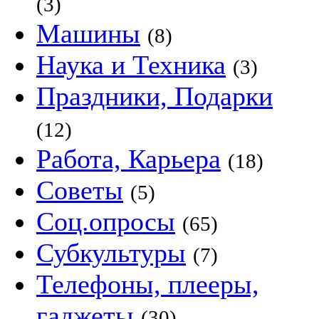
(3)
Машины
(8)
Наука и Техника
(3)
Праздники, Подарки
(12)
Работа, Карьера
(18)
Советы
(5)
Соц.опросы
(65)
Субкультуры
(7)
Телефоны, плееры,
гаджеты
(30)