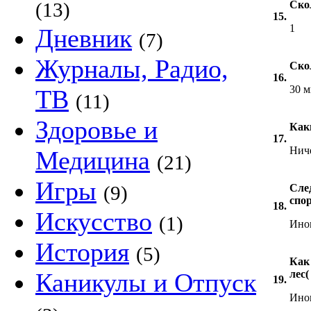
(13)
Ско
15.
1
Дневник
(7)
Журналы, Радио,
Ско
16.
30 
ТВ
(11)
Здоровье и
Как
17.
Нич
Медицина
(21)
Игры
(9)
Сле
спо
18.
Искусство
(1)
Ино
История
(5)
Как
Каникулы и Отпуск
лес(
19.
Иног