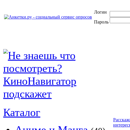
Логин
Пароль
Каталог
Расскаж
интерес
Аниме и Манга