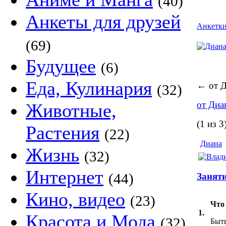
(40)
Анкеты для друзей
Анкетк
(69)
Будущее
(6)
Еда, Кулинария
←
от Д
(32)
от Диа
Животные,
(1 из 3
Растения
(22)
Диана
Жизнь
(32)
Интернет
(44)
Заняти
Кино, видео
(23)
Что
1.
Красота и Мода
(32)
Быть