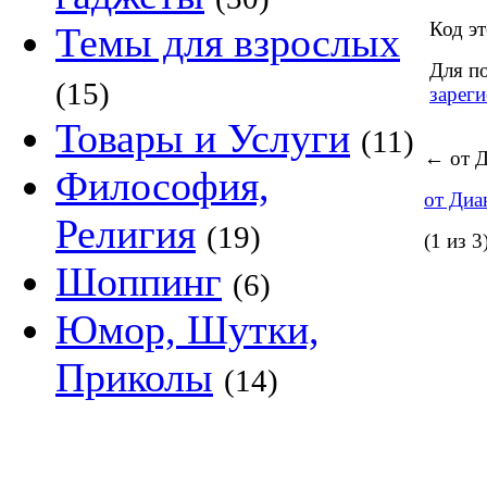
Код эт
Темы для взрослых
Для п
(15)
зареги
Товары и Услуги
(11)
←
от Д
Философия,
от Диа
Религия
(19)
(1 из 3
Шоппинг
(6)
Юмор, Шутки,
Приколы
(14)