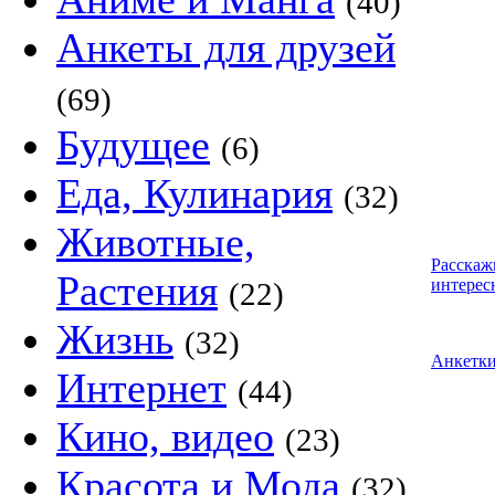
(40)
Анкеты для друзей
(69)
Будущее
(6)
Еда, Кулинария
(32)
Животные,
Расскаж
Растения
интерес
(22)
Жизнь
(32)
Анкетк
Интернет
(44)
Кино, видео
(23)
Красота и Мода
(32)