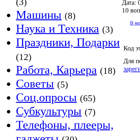
(3)
Дата:
0
10 во
Машины
(8)
В м
Наука и Техника
(3)
Праздники, Подарки
Код э
(12)
Для п
Работа, Карьера
зарег
(18)
Советы
(5)
Соц.опросы
(65)
Субкультуры
(7)
Телефоны, плееры,
гаджеты
(30)