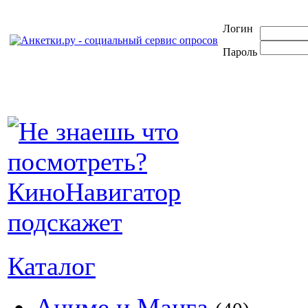
Логин
Пароль
Каталог
Аниме и Манга