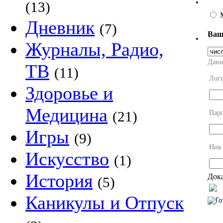
•
(13)
Дневник
(7)
Ваш
•
Журналы, Радио,
Данн
ТВ
(11)
Лог
Здоровье и
Медицина
(21)
Пар
Игры
(9)
Ник
Искусство
(1)
История
Дока
(5)
Каникулы и Отпуск