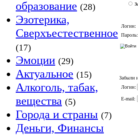
образование
(28)
За
Эзотерика,
Логин:
Сверхъестественное
Пароль:
(17)
Эмоции
(29)
Актуальное
(15)
Забыли и
Алкоголь, табак,
Логин:
вещества
E-mail:
(5)
Города и страны
(7)
Деньги, Финансы