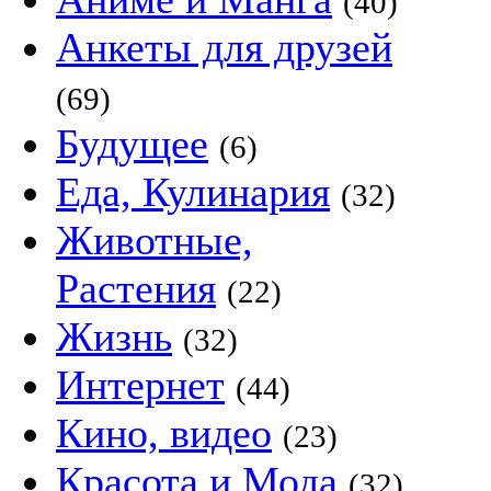
(40)
Анкеты для друзей
(69)
Будущее
(6)
Еда, Кулинария
(32)
Животные,
Растения
(22)
Жизнь
(32)
Интернет
(44)
Кино, видео
(23)
Красота и Мода
(32)