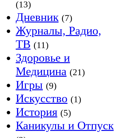
(13)
Дневник
(7)
Журналы, Радио,
ТВ
(11)
Здоровье и
Медицина
(21)
Игры
(9)
Искусство
(1)
История
(5)
Каникулы и Отпуск