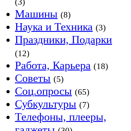
(3)
Машины
(8)
Наука и Техника
(3)
Праздники, Подарки
(12)
Работа, Карьера
(18)
Советы
(5)
Соц.опросы
(65)
Субкультуры
(7)
Телефоны, плееры,
гаджеты
(30)