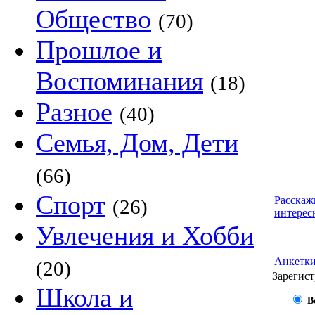
Общество
(70)
Прошлое и
Воспоминания
(18)
Разное
(40)
Семья, Дом, Дети
(66)
Спорт
Расскаж
(26)
интерес
Увлечения и Хобби
Анкетк
(20)
Зарегист
Школа и
В