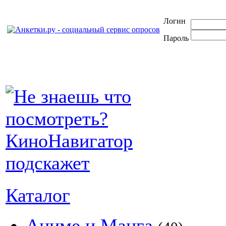
Логин
Пароль
Каталог
Аниме и Манга