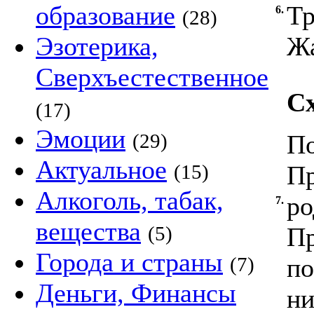
образование
Тр
6.
(28)
Эзотерика,
Жа
Сверхъестественное
Сх
(17)
Эмоции
(29)
По
Актуальное
(15)
Пр
Алкоголь, табак,
ро
7.
вещества
(5)
Пр
Города и страны
(7)
по
Деньги, Финансы
ни