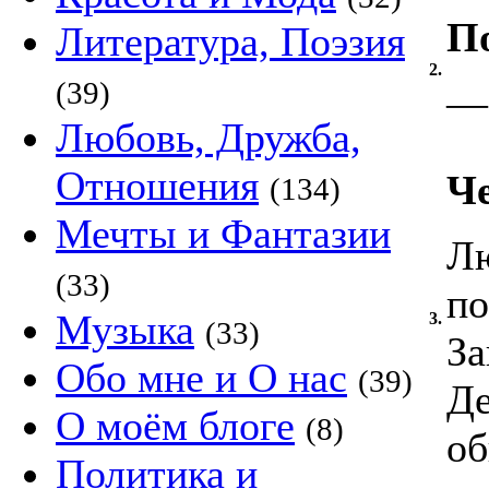
По
Литература, Поэзия
2.
(39)
—
Любовь, Дружба,
Отношения
Ч
(134)
Мечты и Фантазии
Лю
(33)
по
Музыка
3.
(33)
За
Обо мне и О нас
(39)
Де
О моём блоге
(8)
об
Политика и