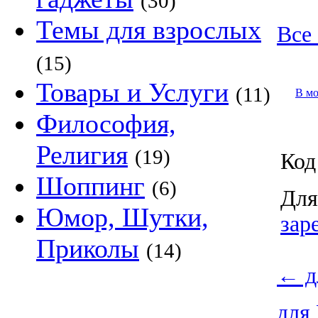
(30)
Темы для взрослых
Все
(15)
Товары и Услуги
(11)
В м
Философия,
Религия
(19)
Код
Шоппинг
(6)
Для
Юмор, Шутки,
зар
Приколы
(14)
←
д
для