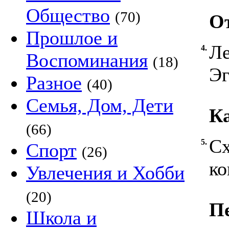
Общество
(70)
От
Прошлое и
Ле
4.
Воспоминания
(18)
Эг
Разное
(40)
Семья, Дом, Дети
Ка
(66)
Сх
5.
Спорт
(26)
ко
Увлечения и Хобби
(20)
П
Школа и