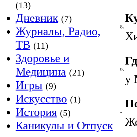
(13)
Дневник
Ку
(7)
8.
Журналы, Радио,
Х
ТВ
(11)
Здоровье и
Гд
Медицина
9.
(21)
у
Игры
(9)
Искусство
(1)
П
История
(5)
•
Ж
Каникулы и Отпуск