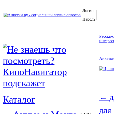
Логин
Пароль
Расскаж
интерес
Анкетк
←
д
Каталог
для