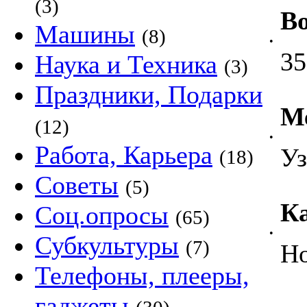
(3)
Во
Машины
(8)
•
35
Наука и Техника
(3)
Праздники, Подарки
М
(12)
•
Работа, Карьера
Уз
(18)
Советы
(5)
Ка
Соц.опросы
(65)
•
Субкультуры
(7)
Н
Телефоны, плееры,
гаджеты