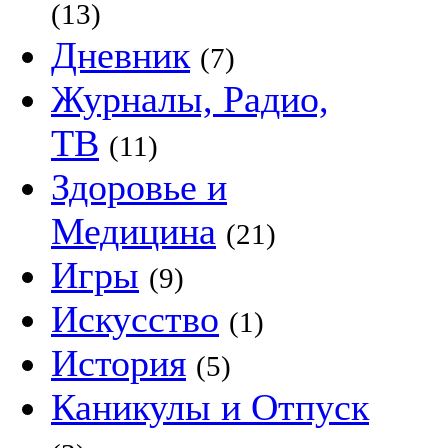
(13)
Дневник
(7)
Журналы, Радио,
ТВ
(11)
Здоровье и
Медицина
(21)
Игры
(9)
Искусство
(1)
История
(5)
Каникулы и Отпуск