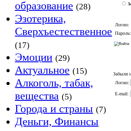
образование
(28)
За
Эзотерика,
Логин:
Сверхъестественное
Пароль:
(17)
Эмоции
(29)
Актуальное
(15)
Забыли и
Алкоголь, табак,
Логин:
вещества
E-mail:
(5)
Города и страны
(7)
Деньги, Финансы