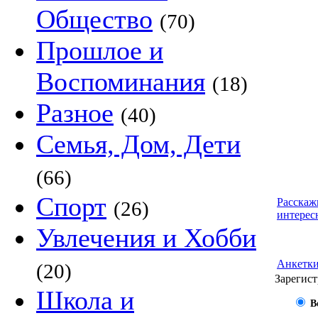
Общество
(70)
Прошлое и
Воспоминания
(18)
Разное
(40)
Семья, Дом, Дети
(66)
Спорт
Расскаж
(26)
интерес
Увлечения и Хобби
Анкетк
(20)
Зарегист
Школа и
В