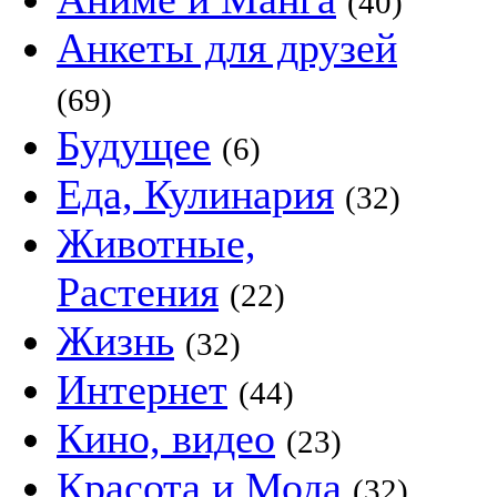
(40)
Анкеты для друзей
(69)
Будущее
(6)
Еда, Кулинария
(32)
Животные,
Растения
(22)
Жизнь
(32)
Интернет
(44)
Кино, видео
(23)
Красота и Мода
(32)