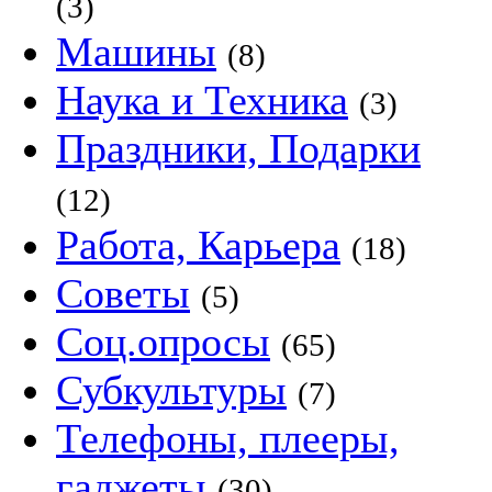
(3)
Машины
(8)
Наука и Техника
(3)
Праздники, Подарки
(12)
Работа, Карьера
(18)
Советы
(5)
Соц.опросы
(65)
Субкультуры
(7)
Телефоны, плееры,
гаджеты
(30)