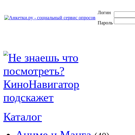
Логин
Пароль
Каталог
Аниме и Манга