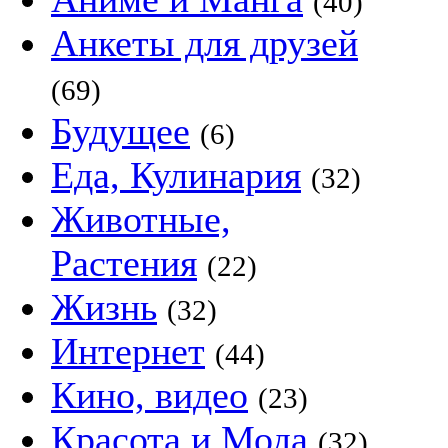
(40)
Анкеты для друзей
(69)
Будущее
(6)
Еда, Кулинария
(32)
Животные,
Растения
(22)
Жизнь
(32)
Интернет
(44)
Кино, видео
(23)
Красота и Мода
(32)