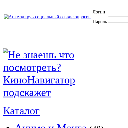
Логин
Пароль
Каталог
Аниме и Манга