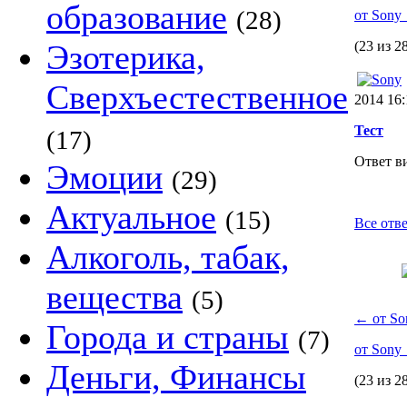
образование
(28)
от Sony
Эзотерика,
(23 из 2
Сверхъестественное
2014 16:
Тест
(17)
Ответ в
Эмоции
(29)
Актуальное
(15)
Все отве
Алкоголь, табак,
вещества
(5)
←
от So
Города и страны
(7)
от Sony
Деньги, Финансы
(23 из 2