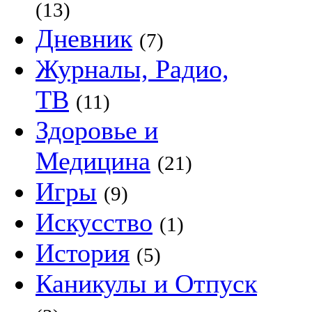
(13)
Дневник
(7)
Журналы, Радио,
ТВ
(11)
Здоровье и
Медицина
(21)
Игры
(9)
Искусство
(1)
История
(5)
Каникулы и Отпуск