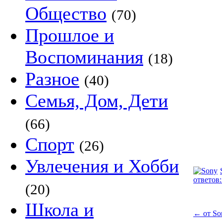
Общество
(70)
Прошлое и
Воспоминания
(18)
Разное
(40)
Семья, Дом, Дети
(66)
Спорт
(26)
Увлечения и Хобби
ответов:
(20)
Школа и
←
от So