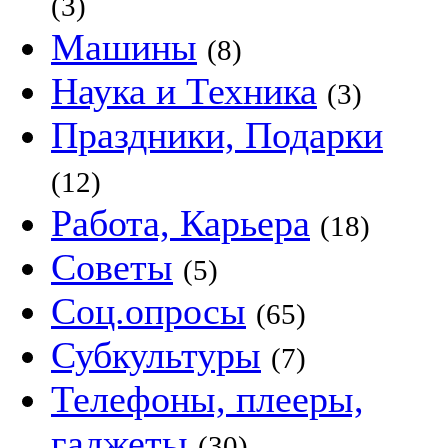
(3)
Машины
(8)
Наука и Техника
(3)
Праздники, Подарки
(12)
Работа, Карьера
(18)
Советы
(5)
Соц.опросы
(65)
Субкультуры
(7)
Телефоны, плееры,
гаджеты
(30)