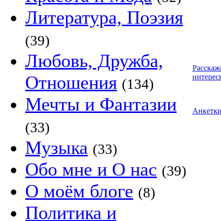
Литература, Поэзия
(39)
Любовь, Дружба,
Расскаж
Отношения
интерес
(134)
Мечты и Фантазии
Анкетк
(33)
Музыка
(33)
Обо мне и О нас
(39)
О моём блоге
(8)
Политика и