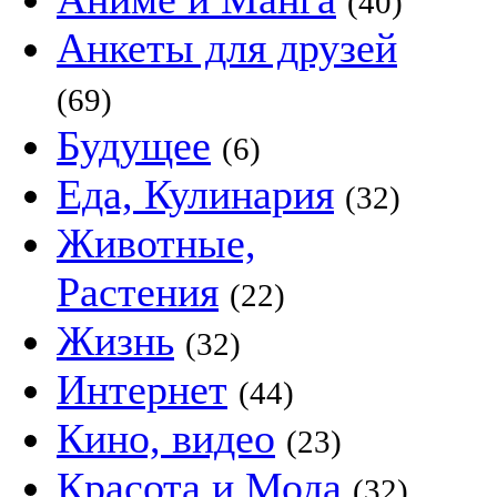
(40)
Анкеты для друзей
(69)
Будущее
(6)
Еда, Кулинария
(32)
Животные,
Растения
(22)
Жизнь
(32)
Интернет
(44)
Кино, видео
(23)
Красота и Мода
(32)