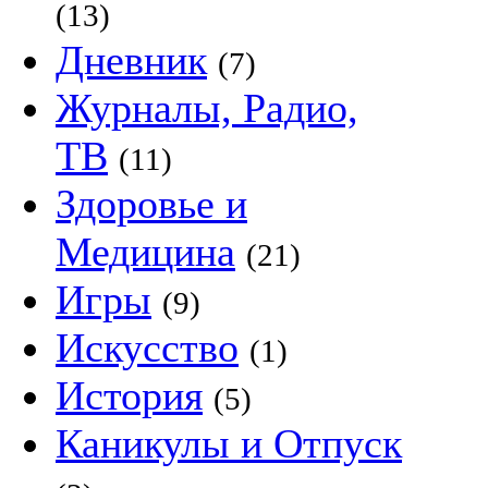
(13)
Дневник
(7)
Журналы, Радио,
ТВ
(11)
Здоровье и
Медицина
(21)
Игры
(9)
Искусство
(1)
История
(5)
Каникулы и Отпуск