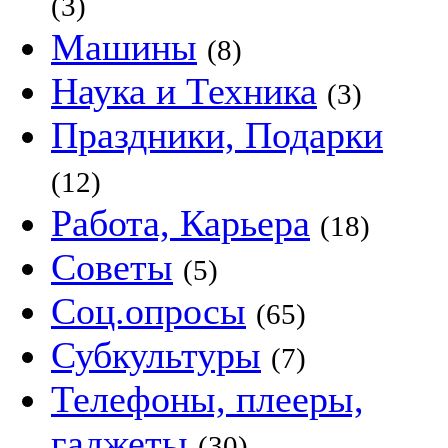
(3)
Машины
(8)
Наука и Техника
(3)
Праздники, Подарки
(12)
Работа, Карьера
(18)
Советы
(5)
Соц.опросы
(65)
Субкультуры
(7)
Телефоны, плееры,
гаджеты
(30)