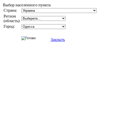
Выбор населенного пункта
Страна:
Регион
(область):
Город:
Закрыть