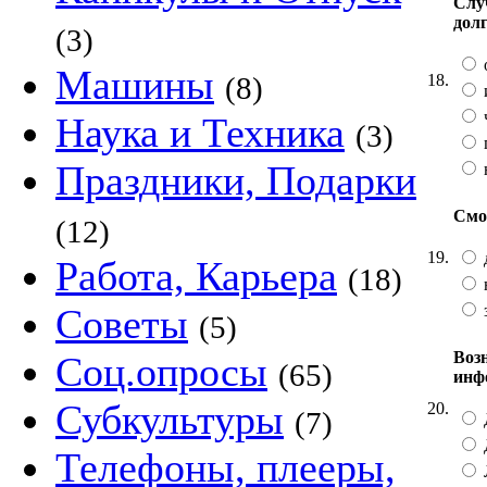
Случ
дол
(3)
Машины
18.
(8)
Наука и Техника
(3)
Праздники, Подарки
Смо
(12)
19.
Работа, Карьера
(18)
Советы
(5)
Воз
Соц.опросы
(65)
инф
Субкультуры
20.
(7)
Телефоны, плееры,