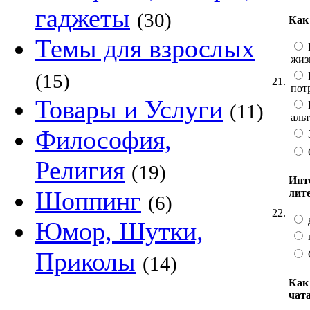
гаджеты
(30)
Как
Темы для взрослых
жиз
(15)
21.
пот
Товары и Услуги
(11)
аль
Философия,
Религия
(19)
Инт
Шоппинг
лит
(6)
22.
Юмор, Шутки,
Приколы
(14)
Как
чат