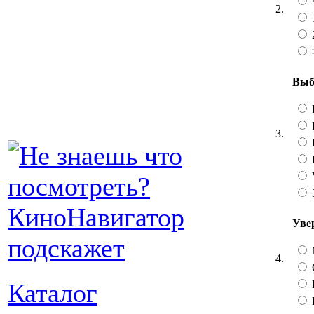
2.
1
2
Выб
I
3.
I
Уве
4.
Каталог