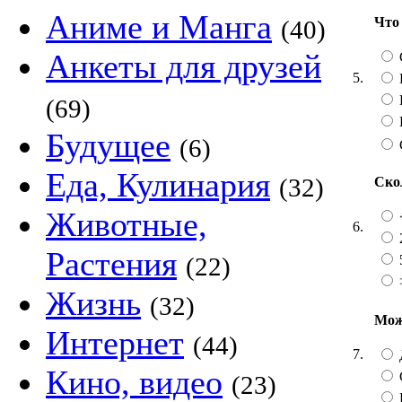
Аниме и Манга
Что 
(40)
Анкеты для друзей
5.
(69)
Будущее
(6)
Еда, Кулинария
(32)
Ско
Животные,
6.
2
Растения
5
(22)
Жизнь
(32)
Мож
Интернет
(44)
7.
Кино, видео
(23)