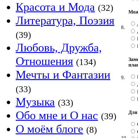
Красота и Мода
(32)
Мож
Литература, Поэзия
8.
(39)
Любовь, Дружба,
Отношения
Зам
(134)
пла
Мечты и Фантазии
9.
(33)
Музыка
(33)
Обо мне и О нас
Для
(39)
О моём блоге
(8)
10.