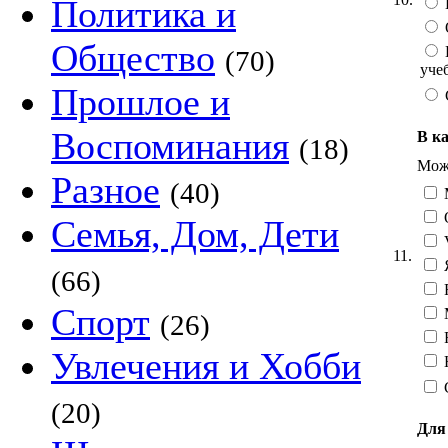
Политика и
Общество
(70)
уче
Прошлое и
Воспоминания
В к
(18)
Можн
Разное
(40)
Семья, Дом, Дети
V
11.
(66)
R
Спорт
(26)
Увлечения и Хобби
Н
(20)
Для