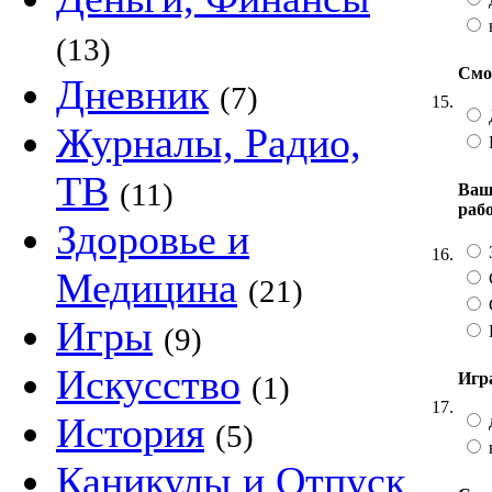
(13)
Смо
Дневник
(7)
15.
Журналы, Радио,
ТВ
(11)
Ваш
раб
Здоровье и
16.
Медицина
(21)
Игры
(9)
Искусство
Игра
(1)
17.
История
(5)
Каникулы и Отпуск