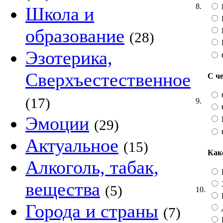
8.
Школа и
образование
(28)
Эзотерика,
Сверхъестественное
С че
(17)
9.
Эмоции
(29)
Актуальное
(15)
Как
Алкоголь, табак,
вещества
(5)
10.
Города и страны
(7)