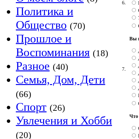
6.
Политика и
Общество
(70)
Прошлое и
Вы 
Воспоминания
Д
(18)
Разное
(40)
7.
Семья, Дом, Дети
(66)
Спорт
(26)
Что
Увлечения и Хобби
(20)