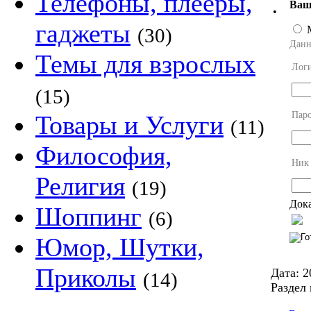
Телефоны, плееры,
Ваш
•
гаджеты
(30)
Данн
Темы для взрослых
Лог
(15)
Пар
Товары и Услуги
(11)
Философия,
Ник
Религия
(19)
Дока
Шоппинг
(6)
Юмор, Шутки,
Приколы
Дата:
2
(14)
Раздел 