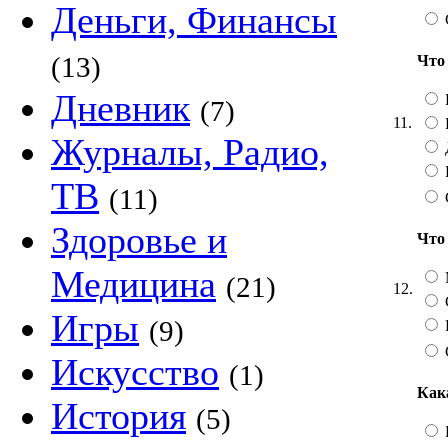
Деньги, Финансы
(13)
Что
Дневник
(7)
11.
Журналы, Радио,
ТВ
(11)
Здоровье и
Что
Медицина
(21)
12.
Игры
(9)
Искусство
(1)
Как
История
(5)