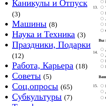
Каникулы и Отпуск
13.
(3)
Машины
(8)
Наука и Техника
(3)
Вы 
Праздники, Подарки
14.
(12)
Работа, Карьера
(18)
Советы
(5)
Ваш
Соц.опросы
(65)
15.
Субкультуры
(7)