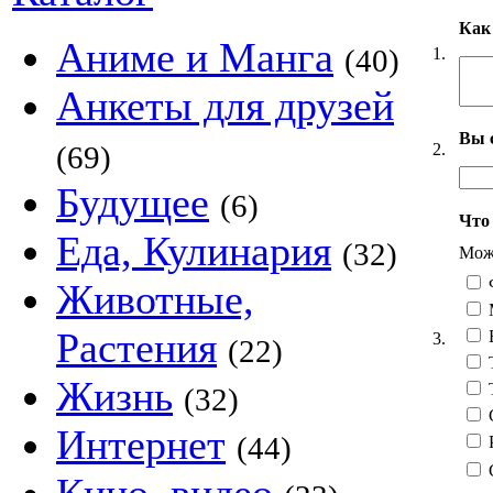
Как
Аниме и Манга
(40)
1.
Анкеты для друзей
Вы 
2.
(69)
Будущее
(6)
Что 
Еда, Кулинария
(32)
Можн
Животные,
Растения
3.
(22)
Жизнь
(32)
Интернет
(44)