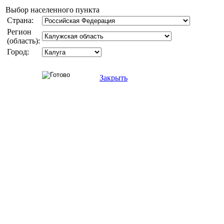
Выбор населенного пункта
Страна:
Регион
(область):
Город:
Закрыть