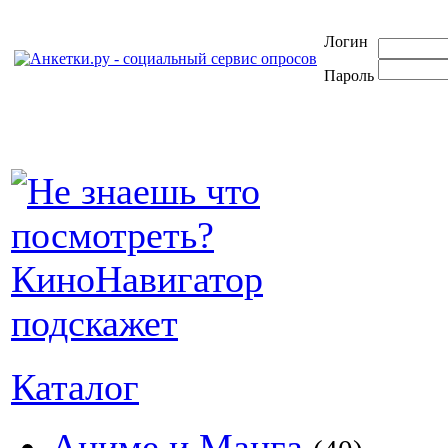
Логин
Пароль
Каталог
Аниме и Манга