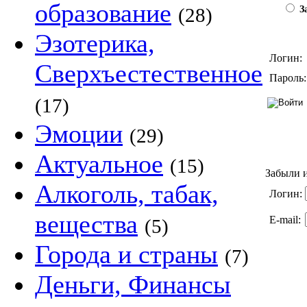
образование
(28)
За
Эзотерика,
Логин:
Сверхъестественное
Пароль:
(17)
Эмоции
(29)
Актуальное
(15)
Забыли и
Алкоголь, табак,
Логин:
вещества
E-mail:
(5)
Города и страны
(7)
Деньги, Финансы