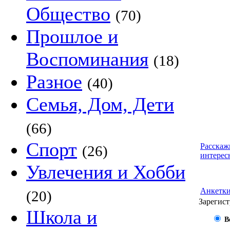
Общество
(70)
Прошлое и
Воспоминания
(18)
Разное
(40)
Семья, Дом, Дети
(66)
Спорт
Расскаж
(26)
интерес
Увлечения и Хобби
Анкетк
(20)
Зарегист
Школа и
В