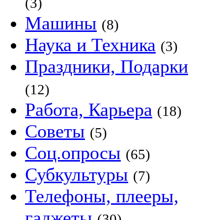
(3)
Машины
(8)
Наука и Техника
(3)
Праздники, Подарки
(12)
Работа, Карьера
(18)
Советы
(5)
Соц.опросы
(65)
Субкультуры
(7)
Телефоны, плееры,
гаджеты
(30)