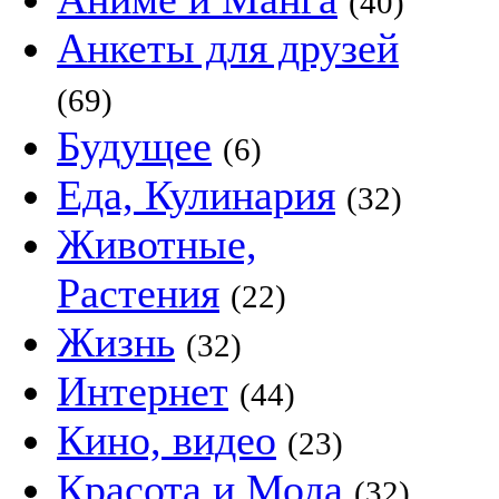
(40)
Анкеты для друзей
(69)
Будущее
(6)
Еда, Кулинария
(32)
Животные,
Растения
(22)
Жизнь
(32)
Интернет
(44)
Кино, видео
(23)
Красота и Мода
(32)