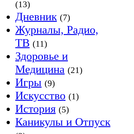
(13)
Дневник
(7)
Журналы, Радио,
ТВ
(11)
Здоровье и
Медицина
(21)
Игры
(9)
Искусство
(1)
История
(5)
Каникулы и Отпуск